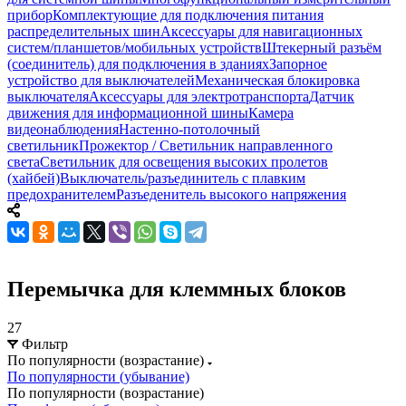
прибор
Комплектующие для подключения питания
распределительных шин
Аксессуары для навигационных
систем/планшетов/мобильных устройств
Штекерный разъём
(соединитель) для подключения в зданиях
Запорное
устройство для выключателей
Механическая блокировка
выключателя
Аксессуары для электротранспорта
Датчик
движения для информационной шины
Камера
видеонаблюдения
Настенно-потолочный
светильник
Прожектор / Светильник направленного
света
Светильник для освещения высоких пролетов
(хайбей)
Выключатель/разъединитель с плавким
предохранителем
Разъеденитель высокого напряжения
Перемычка для клеммных блоков
27
Фильтр
По популярности (возрастание)
По популярности (убывание)
По популярности (возрастание)