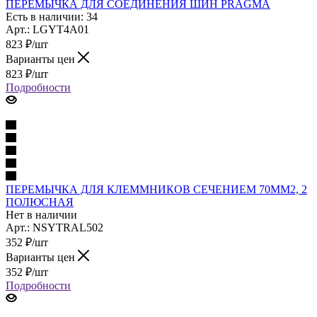
ПЕРЕМЫЧКА ДЛЯ СОЕДИНЕНИЯ ШИН PRAGMA
Есть в наличии: 34
Арт.: LGYT4A01
823
₽
/шт
Варианты цен
823
₽
/шт
Подробности
ПЕРЕМЫЧКА ДЛЯ КЛЕММНИКОВ СЕЧЕНИЕМ 70ММ2, 2
ПОЛЮСНАЯ
Нет в наличии
Арт.: NSYTRAL502
352
₽
/шт
Варианты цен
352
₽
/шт
Подробности