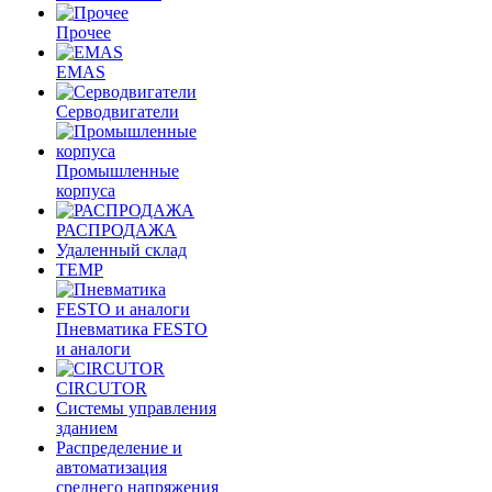
Прочее
EMAS
Cерводвигатели
Промышленные
корпуса
РАСПРОДАЖА
Удаленный склад
TEMP
Пневматика FESTO
и аналоги
CIRCUTOR
Системы управления
зданием
Распределение и
автоматизация
среднего напряжения