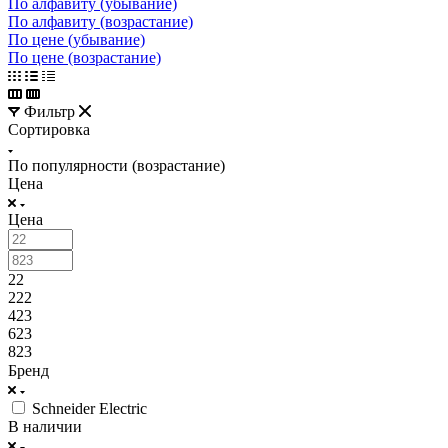
По алфавиту (убывание)
По алфавиту (возрастание)
По цене (убывание)
По цене (возрастание)
Фильтр
Сортировка
По популярности (возрастание)
Цена
Цена
22
222
423
623
823
Бренд
Schneider Electric
В наличии