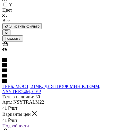
Y
Цвет
Все
Очистить фильтр
Показать
ГРЕБ. МОСТ, 2ТЧК, ДЛЯ ПРУЖ МИН КЛЕММ,
NSYTRR24M, СЕР
Есть в наличии: 30
Арт.: NSYTRALM22
41
₽
/шт
Варианты цен
41
₽
/шт
Подробности