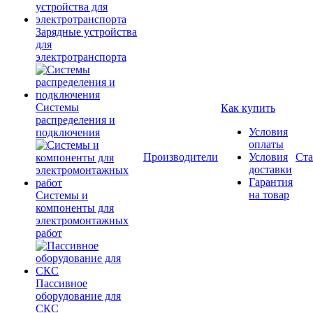
Зарядные устройства
для
электротранспорта
Системы
Как купить
распределения и
Условия
подключения
оплаты
Производители
Условия
Ста
доставки
Гарантия
на товар
Системы и
компоненты для
электромонтажных
работ
Пассивное
оборудование для
СКС