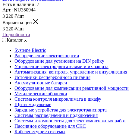
Есть в наличии: 7
Арт.: NU350944
3 220
₽
/шт
Варианты цен
3 220
₽
/шт
Подробности
Каталог
Systeme Electric
Распределение электроэнергии
Оборудование для установки на DIN рейку
Управление электродвигателями и их защита
Автоматизация, контроль, управление и визуализация
Источники бесперебойного питания
Аккумуляторные батареи
Оборудование для компенсации реактивной мощности
Металлические оболочки
Система контроля микроклимата в шкафу
Щиты модульные
Зарядные устройства для электротранспорта
Системы распределения и подключения
Системы и компоненты для электромонтажных работ
Пассивное оборудование для СКС
Кабеленесущие системы