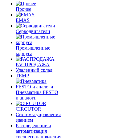
Прочее
EMAS
Cерводвигатели
Промышленные
корпуса
РАСПРОДАЖА
Удаленный склад
TEMP
Пневматика FESTO
и аналоги
CIRCUTOR
Системы управления
зданием
Распределение и
автоматизация
среднего напряжения