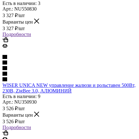
Есть в наличии: 3
Арт.: NU550830
3 327
₽
/шт
Варианты цен
3 327
₽
/шт
Подробности
WISER UNICA NEW управление жалюзи и рольставен 500Вт,
230В, ZigBee 3.0, АЛЮМИНИЙ
Есть в наличии: 9
Арт.: NU350930
3 526
₽
/шт
Варианты цен
3 526
₽
/шт
Подробности