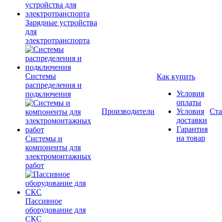
Зарядные устройства
для
электротранспорта
Системы
Как купить
распределения и
Условия
подключения
оплаты
Производители
Условия
Ста
доставки
Гарантия
на товар
Системы и
компоненты для
электромонтажных
работ
Пассивное
оборудование для
СКС