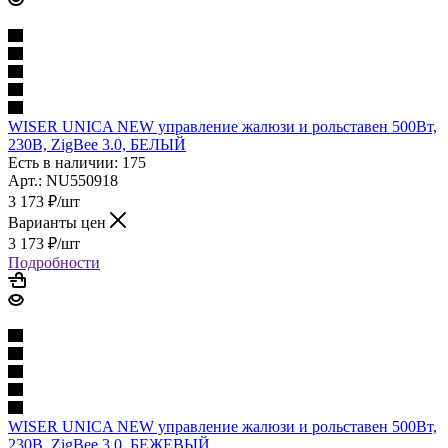
WISER UNICA NEW управление жалюзи и рольставен 500Вт,
230В, ZigBee 3.0, БЕЛЫЙ
Есть в наличии: 175
Арт.: NU550918
3 173
₽
/шт
Варианты цен
3 173
₽
/шт
Подробности
WISER UNICA NEW управление жалюзи и рольставен 500Вт,
230В, ZigBee 3.0, БЕЖЕВЫЙ