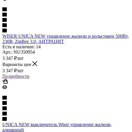
WISER UNICA NEW управление жалюзи и рольставен 500Вт,
230В, ZigBee 3.0, АНТРАЦИТ
Есть в наличии: 14
Арт.: NU350954
3 347
₽
/шт
Варианты цен
3 347
₽
/шт
Подробности
UNICA NEW выключатель Wiser управление жалюзи,
алюминий