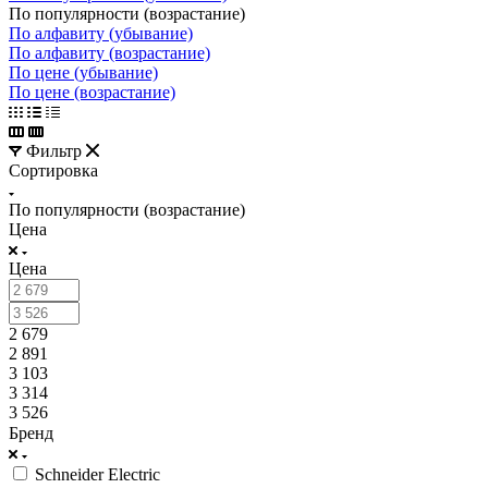
По популярности (возрастание)
По алфавиту (убывание)
По алфавиту (возрастание)
По цене (убывание)
По цене (возрастание)
Фильтр
Сортировка
По популярности (возрастание)
Цена
Цена
2 679
2 891
3 103
3 314
3 526
Бренд
Schneider Electric