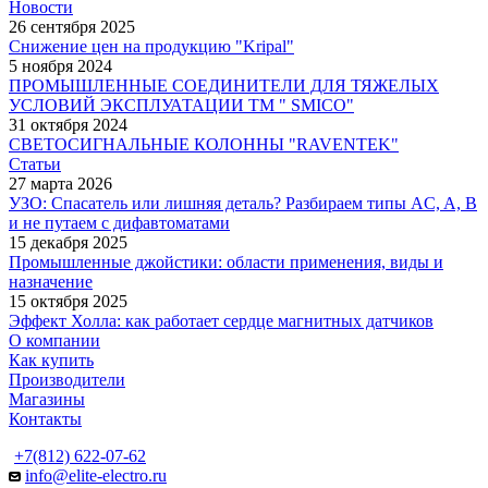
Новости
26 сентября 2025
Снижение цен на продукцию "Kripal"
5 ноября 2024
ПРОМЫШЛЕННЫЕ СОЕДИНИТЕЛИ ДЛЯ ТЯЖЕЛЫХ
УСЛОВИЙ ЭКСПЛУАТАЦИИ TM " SMICO"
31 октября 2024
СВЕТОСИГНАЛЬНЫЕ КОЛОННЫ "RAVENTEK"
Статьи
27 марта 2026
УЗО: Спасатель или лишняя деталь? Разбираем типы AC, A, B
и не путаем с дифавтоматами
15 декабря 2025
Промышленные джойстики: области применения, виды и
назначение
15 октября 2025
Эффект Холла: как работает сердце магнитных датчиков
О компании
Как купить
Производители
Магазины
Контакты
+7(812) 622-07-62
info@elite-electro.ru