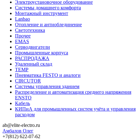
Электроустановочное оборудование
Системы домашнего комфорта
Монтажный инструмент
Lanbao
Отопление и антиоблединение
Светотехника
Прочее
EMAS
Cерводвигатели
Промышленные корпуса
РАСПРОДАЖА
Удаленный склад
TEMP
Пневматика FESTO и аналоги
CIRCUTOR
Системы управления зданием
Распределение и автоматизация среднего напряжения
ENSTO
Кабель
КИПиА для промышленных систем учёта и управления
расходом
ab@elite-electro.ru
Амбалов Олег
+7(812) 622-07-62