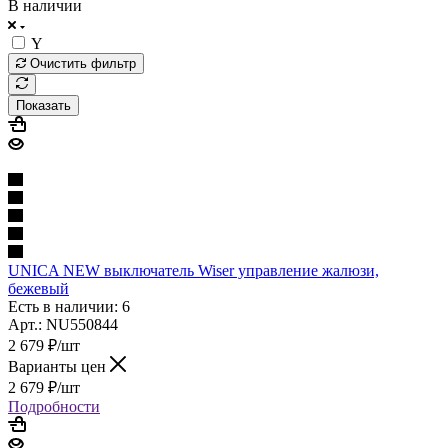
В наличии
Y
Очистить фильтр
Показать
UNICA NEW выключатель Wiser управление жалюзи,
бежевый
Есть в наличии: 6
Арт.: NU550844
2 679
₽
/шт
Варианты цен
2 679
₽
/шт
Подробности