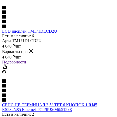
LCD дисплей TM171DLCD2U
Есть в наличии: 6
Арт.: TM171DLCD2U
4 640
₽
/шт
Варианты цен
4 640
₽
/шт
Подробности
СЕНС ЦВ ТЕРМИНАЛ 3,5" TFT 6 КНОПОК 1 RJ45
RS232/485 Ethernet TCP/IP 96Mб/512кБ
Есть в наличии: 2