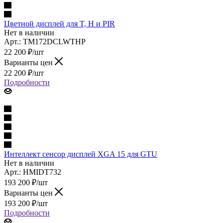
Цветной дисплей для T, H и PIR
Нет в наличии
Арт.: TM172DCLWTHP
22 200
₽
/шт
Варианты цен
22 200
₽
/шт
Подробности
Интеллект сенсор дисплей XGA 15 для GTU
Нет в наличии
Арт.: HMIDT732
193 200
₽
/шт
Варианты цен
193 200
₽
/шт
Подробности