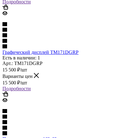
Подробности
Графический дисплей TM171DGRP
Есть в наличии: 1
Арт.: TM171DGRP
15 500
₽
/шт
Варианты цен
15 500
₽
/шт
Подробности