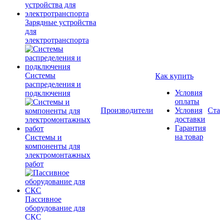
Зарядные устройства
для
электротранспорта
Системы
Как купить
распределения и
Условия
подключения
оплаты
Производители
Условия
Ста
доставки
Гарантия
на товар
Системы и
компоненты для
электромонтажных
работ
Пассивное
оборудование для
СКС