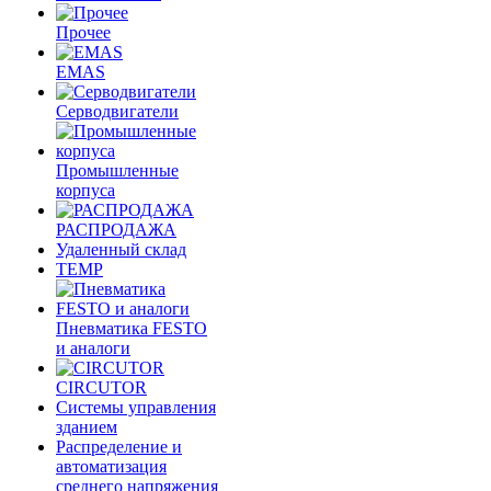
Прочее
EMAS
Cерводвигатели
Промышленные
корпуса
РАСПРОДАЖА
Удаленный склад
TEMP
Пневматика FESTO
и аналоги
CIRCUTOR
Системы управления
зданием
Распределение и
автоматизация
среднего напряжения