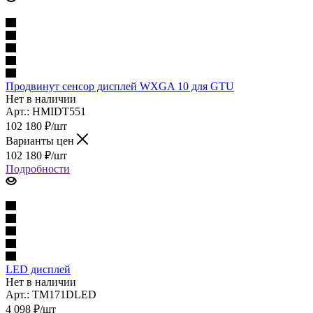
Продвинут сенсор дисплей WXGA 10 для GTU
Нет в наличии
Арт.: HMIDT551
102 180
₽
/шт
Варианты цен
102 180
₽
/шт
Подробности
LED дисплей
Нет в наличии
Арт.: TM171DLED
4 098
₽
/шт