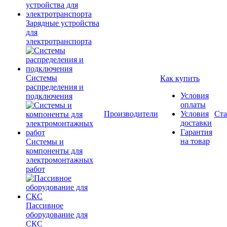
Зарядные устройства
для
электротранспорта
Системы
Как купить
распределения и
Условия
подключения
оплаты
Производители
Условия
Ста
доставки
Гарантия
на товар
Системы и
компоненты для
электромонтажных
работ
Пассивное
оборудование для
СКС