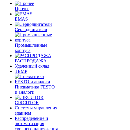
Прочее
EMAS
Cерводвигатели
Промышленные
корпуса
РАСПРОДАЖА
Удаленный склад
TEMP
Пневматика FESTO
и аналоги
CIRCUTOR
Системы управления
зданием
Распределение и
автоматизация
среднего напряжения