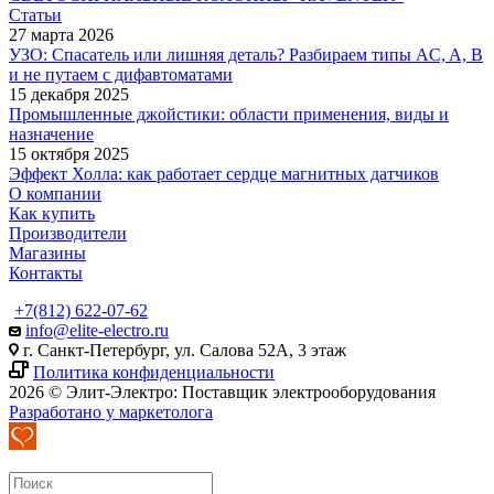
Статьи
27 марта 2026
УЗО: Спасатель или лишняя деталь? Разбираем типы AC, A, B
и не путаем с дифавтоматами
15 декабря 2025
Промышленные джойстики: области применения, виды и
назначение
15 октября 2025
Эффект Холла: как работает сердце магнитных датчиков
О компании
Как купить
Производители
Магазины
Контакты
+7(812) 622-07-62
info@elite-electro.ru
г. Санкт-Петербург, ул. Салова 52А, 3 этаж
Политика конфиденциальности
2026 © Элит-Электро: Поставщик электрооборудования
Разработано у маркетолога