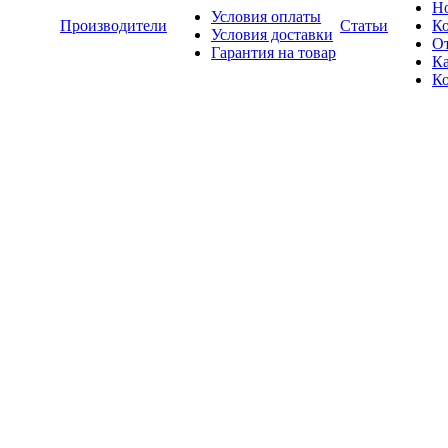
Н
Условия оплаты
Производители
Статьи
К
Условия доставки
О
Гарантия на товар
Ка
К