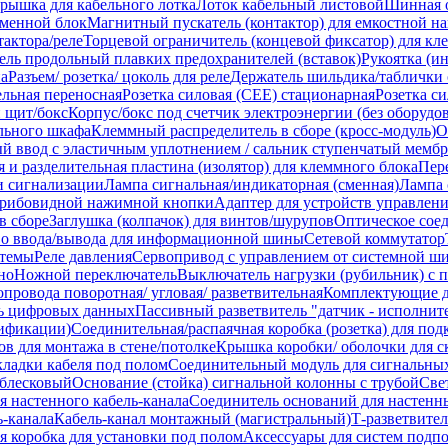
рышка для кабельного лотка
Лоток кабельный листовой
Шинная о
менной блок
Магнитный пускатель (контактор) для емкостной на
тактора/реле
Торцевой ограничитель (концевой фиксатор) для к
ель продольный плавких предохранителей (вставок)
Рукоятка (и
а
Разъем/ розетка/ цоколь для реле
Держатель шильдика/таблички 
ельная переносная
Розетка силовая (CEE) стационарная
Розетка с
 щит/бокс
Корпус/бокс под счетчик электроэнергии (без оборудо
ельного шкафа
Клеммный распределитель в сборе (кросс-модуль)
О
й ввод с эластичным уплотнением / сальник ступенчатый мемб
я и разделительная пластина (изолятор) для клеммного блока
Пер
и сигнализации
Лампа сигнальная/индикаторная (сменная)
Лампа 
 грибовидной нажимной кнопки
Адаптер для устройств управлен
в сборе
Заглушка (колпачок) для винтов/шурупов
Оптическое сое
во ввода/вывода для информационной шины
Сетевой коммутатор
стемы
Реле давления
Сервопривод с управлением от системной ш
но
Ножной переключатель
Выключатель нагрузки (рубильник) с 
провода поворотная/ угловая/ разветвительная
Комплектующие д
ь цифровых данных
Пассивный разветвитель "датчик - исполнит
ификации)
Соединительная/распаячная коробка (розетка) для по
в для монтажа в стене/потолке
Крышка коробки/ оболочки для ск
кладки кабеля под полом
Соединительный модуль для сигнальны
блесковый
Основание (стойка) сигнальной колонны с трубой
Све
я настенного кабель-канала
Соединитель оснований для настенн
ь-канала
Кабель-канал монтажный (магистральный)
Т-разветвител
я коробка для установки под полом
Аксессуары для систем подп