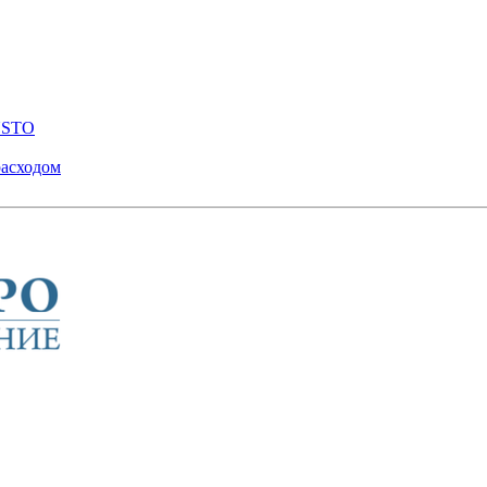
ENSTO
расходом