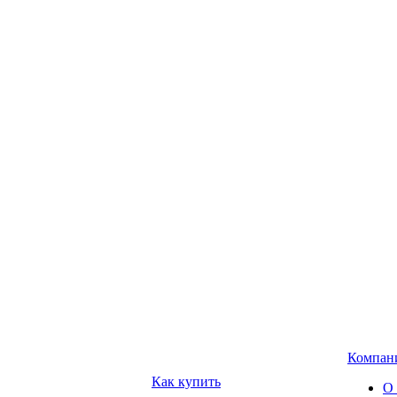
Компан
Как купить
О