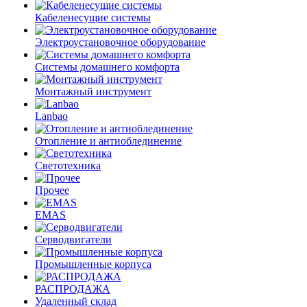
Кабеленесущие системы
Электроустановочное оборудование
Системы домашнего комфорта
Монтажный инструмент
Lanbao
Отопление и антиоблединение
Светотехника
Прочее
EMAS
Cерводвигатели
Промышленные корпуса
РАСПРОДАЖА
Удаленный склад