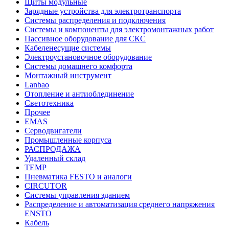
Щиты модульные
Зарядные устройства для электротранспорта
Системы распределения и подключения
Системы и компоненты для электромонтажных работ
Пассивное оборудование для СКС
Кабеленесущие системы
Электроустановочное оборудование
Системы домашнего комфорта
Монтажный инструмент
Lanbao
Отопление и антиоблединение
Светотехника
Прочее
EMAS
Cерводвигатели
Промышленные корпуса
РАСПРОДАЖА
Удаленный склад
TEMP
Пневматика FESTO и аналоги
CIRCUTOR
Системы управления зданием
Распределение и автоматизация среднего напряжения
ENSTO
Кабель