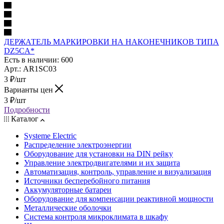
ДЕРЖАТЕЛЬ МАРКИРОВКИ НА НАКОНЕЧНИКОВ ТИПА
DZ5CA*
Есть в наличии: 600
Арт.: AR1SC03
3
₽
/шт
Варианты цен
3
₽
/шт
Подробности
Каталог
Systeme Electric
Распределение электроэнергии
Оборудование для установки на DIN рейку
Управление электродвигателями и их защита
Автоматизация, контроль, управление и визуализация
Источники бесперебойного питания
Аккумуляторные батареи
Оборудование для компенсации реактивной мощности
Металлические оболочки
Система контроля микроклимата в шкафу