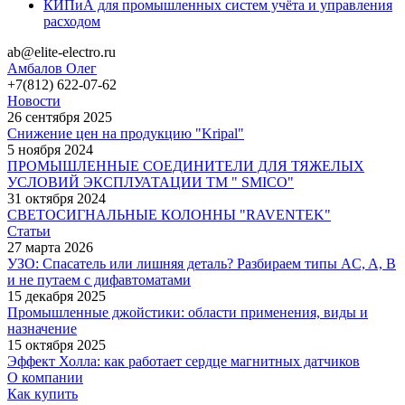
КИПиА для промышленных систем учёта и управления
расходом
ab@elite-electro.ru
Амбалов Олег
+7(812) 622-07-62
Новости
26 сентября 2025
Снижение цен на продукцию "Kripal"
5 ноября 2024
ПРОМЫШЛЕННЫЕ СОЕДИНИТЕЛИ ДЛЯ ТЯЖЕЛЫХ
УСЛОВИЙ ЭКСПЛУАТАЦИИ TM " SMICO"
31 октября 2024
СВЕТОСИГНАЛЬНЫЕ КОЛОННЫ "RAVENTEK"
Статьи
27 марта 2026
УЗО: Спасатель или лишняя деталь? Разбираем типы AC, A, B
и не путаем с дифавтоматами
15 декабря 2025
Промышленные джойстики: области применения, виды и
назначение
15 октября 2025
Эффект Холла: как работает сердце магнитных датчиков
О компании
Как купить