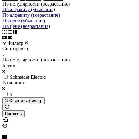
По популярности (возрастание)
По алфавиту (убывание)
По алфавиту (возрастание)
По цене (убывание)
По цене (возрастание)
Фильтр
Сортировка
По популярности (возрастание)
Бренд
Schneider Electric
В наличии
Y
Очистить фильтр
Показать