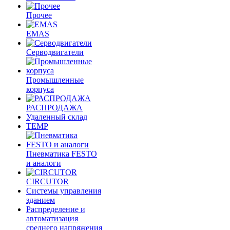
Прочее
EMAS
Cерводвигатели
Промышленные
корпуса
РАСПРОДАЖА
Удаленный склад
TEMP
Пневматика FESTO
и аналоги
CIRCUTOR
Системы управления
зданием
Распределение и
автоматизация
среднего напряжения