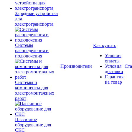
Зарядные устройства
для
электротранспорта
Системы
Как купить
распределения и
Условия
подключения
оплаты
Производители
Условия
Ста
доставки
Гарантия
на товар
Системы и
компоненты для
электромонтажных
работ
Пассивное
оборудование для
СКС