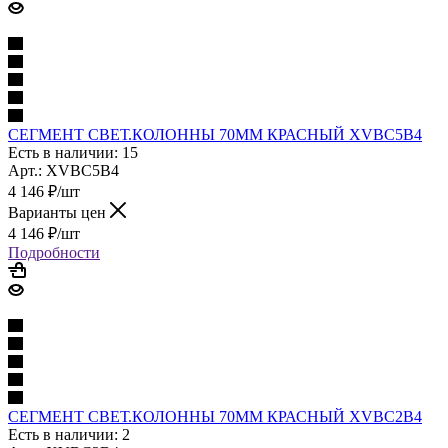
СЕГМЕНТ СВЕТ.КОЛОННЫ 70ММ КРАСНЫЙ XVBC5B4
Есть в наличии: 15
Арт.: XVBC5B4
4 146
₽
/шт
Варианты цен
4 146
₽
/шт
Подробности
СЕГМЕНТ СВЕТ.КОЛОННЫ 70ММ КРАСНЫЙ XVBC2B4
Есть в наличии: 2