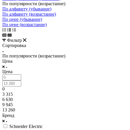
По популярности (возрастание)
По алфавиту (убывание)
По алфавиту (возрастание)
По цене (убывание)
По цене (возрастание)
Фильтр
Сортировка
По популярности (возрастание)
Цена
Цена
0
3 315
6 630
9 945
13 260
Бренд
Schneider Electric