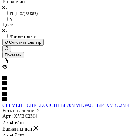
В наличии
N (Под заказ)
Y
Цвет
Фиолетовый
Очистить фильтр
Показать
СЕГМЕНТ СВЕТ.КОЛОННЫ 70ММ КРАСНЫЙ XVBC2M4
Есть в наличии: 2
Арт.: XVBC2M4
2 754
₽
/шт
Варианты цен
2 754
₽
/шт