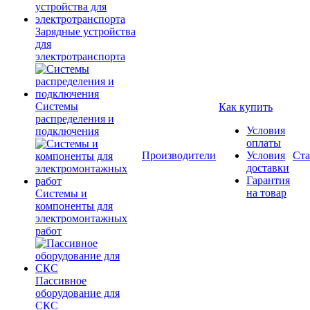
Зарядные устройства
для
электротранспорта
Системы
Как купить
распределения и
Условия
подключения
оплаты
Производители
Условия
Ста
доставки
Гарантия
на товар
Системы и
компоненты для
электромонтажных
работ
Пассивное
оборудование для
СКС