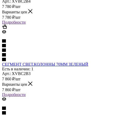
Арт.: XVBC2B4
7 780
₽
/шт
Варианты цен
7 780
₽
/шт
Подробности
СЕГМЕНТ СВЕТ.КОЛОННЫ 70ММ ЗЕЛЕНЫЙ
Есть в наличии: 1
Арт.: XVBC2B3
7 860
₽
/шт
Варианты цен
7 860
₽
/шт
Подробности