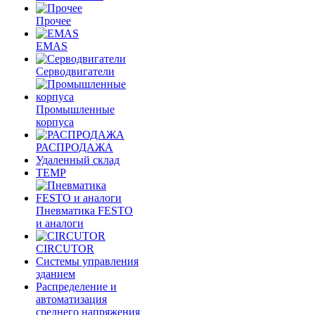
Прочее
EMAS
Cерводвигатели
Промышленные
корпуса
РАСПРОДАЖА
Удаленный склад
TEMP
Пневматика FESTO
и аналоги
CIRCUTOR
Системы управления
зданием
Распределение и
автоматизация
среднего напряжения