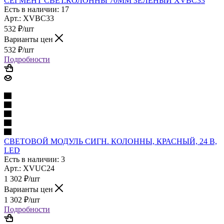
СЕГМЕНТ СВЕТ.КОЛОННЫ 70ММ ЗЕЛЕНЫЙ XVBC33
Есть в наличии: 17
Арт.: XVBC33
532
₽
/шт
Варианты цен
532
₽
/шт
Подробности
СВЕТОВОЙ МОДУЛЬ СИГН. КОЛОННЫ, КРАСНЫЙ, 24 В,
LED
Есть в наличии: 3
Арт.: XVUC24
1 302
₽
/шт
Варианты цен
1 302
₽
/шт
Подробности