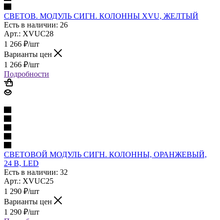
СВЕТОВ. МОДУЛЬ СИГН. КОЛОННЫ XVU, ЖЕЛТЫЙ
Есть в наличии: 26
Арт.: XVUC28
1 266
₽
/шт
Варианты цен
1 266
₽
/шт
Подробности
СВЕТОВОЙ МОДУЛЬ СИГН. КОЛОННЫ, ОРАНЖЕВЫЙ,
24 В, LED
Есть в наличии: 32
Арт.: XVUC25
1 290
₽
/шт
Варианты цен
1 290
₽
/шт