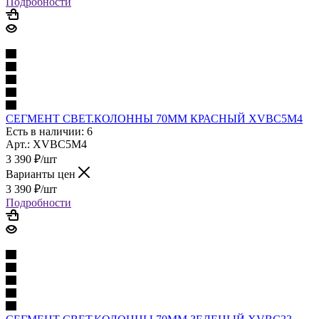
Подробности
СЕГМЕНТ СВЕТ.КОЛОННЫ 70ММ КРАСНЫЙ XVBC5M4
Есть в наличии: 6
Арт.: XVBC5M4
3 390
₽
/шт
Варианты цен
3 390
₽
/шт
Подробности