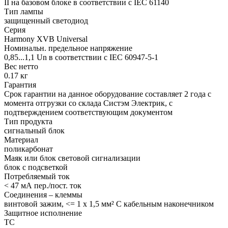
II на базовом блоке в соответствии с IEC 61140
Тип лампы
защищенный светодиод
Серия
Harmony XVB Universal
Номинальн. предельное напряжение
0,85...1,1 Un в соответствии с IEC 60947-5-1
Вес нетто
0.17 кг
Гарантия
Срок гарантии на данное оборудование составляет 2 года с
момента отгрузки со склада Систэм Электрик, с
подтверждением соответствующим документом
Тип продукта
сигнальный блок
Материал
поликарбонат
Маяк или блок световой сигнализации
блок с подсветкой
Потребляемый ток
< 47 мА пер./пост. ток
Соединения – клеммы
винтовой зажим, <= 1 x 1,5 мм² С кабельным наконечником
Защитное исполнение
TC