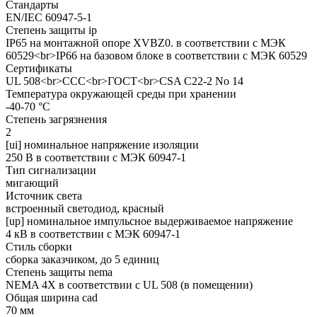
Стандарты
EN/IEC 60947-5-1
Степень защиты ip
IP65 на монтажной опоре XVBZ0. в соответствии с МЭК
60529<br>IP66 на базовом блоке в соответствии с МЭК 60529
Сертификаты
UL 508<br>CCC<br>ГОСТ<br>CSA C22-2 No 14
Температура окружающей среды при хранении
-40-70 °C
Степень загрязнения
2
[ui] номинальное напряжение изоляции
250 В в соответствии с МЭК 60947-1
Тип сигнализации
мигающий
Источник света
встроенный светодиод, красный
[up] номинальное импульсное выдерживаемое напряжение
4 кВ в соответствии с МЭК 60947-1
Стиль сборки
сборка заказчиком, до 5 единиц
Степень защиты nema
NEMA 4X в соответствии с UL 508 (в помещении)
Общая ширина cad
70 мм