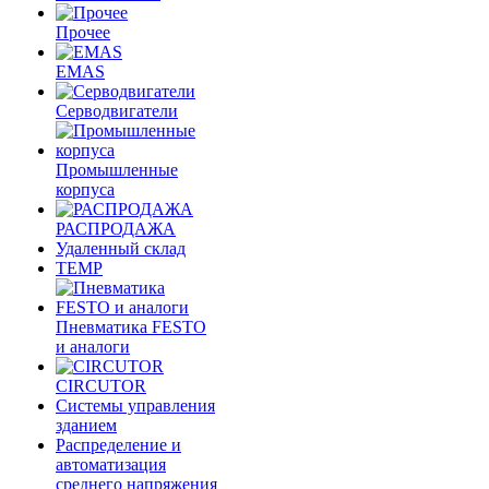
Прочее
EMAS
Cерводвигатели
Промышленные
корпуса
РАСПРОДАЖА
Удаленный склад
TEMP
Пневматика FESTO
и аналоги
CIRCUTOR
Системы управления
зданием
Распределение и
автоматизация
среднего напряжения