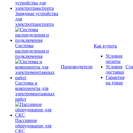
Зарядные устройства
для
электротранспорта
Системы
Как купить
распределения и
Условия
подключения
оплаты
Производители
Условия
Ста
доставки
Гарантия
на товар
Системы и
компоненты для
электромонтажных
работ
Пассивное
оборудование для
СКС