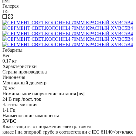
Галерея
1/5
—
Габариты
Вес
0.17 кг
Характеристики
Страна производства
Индонезия
Монтажный диаметр
70 мм
Номинальное напряжение питания [us]
24 В пер./пост. ток
Частота мигания
1-1 Гц
Наименование компонента
XVBC
Класс защиты от поражения электр. током
класс I на опорной трубе в соответствии с IEC 61140<br>класс