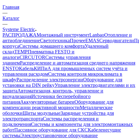
Главная
—
Каталог
—
Systeme Electric
РАСПРОДАЖА
Монтажный инструмент
Lanbao
Отопление и
антиоблединение
Светотехника
Прочее
EMAS
Cерводвигатели
П
корпуса
Системы домашнего комфорта
Удаленный
склад
TEMP
Пневматика FESTO и
аналоги
CIRCUTOR
Системы управления
зданием
Распределение и автоматизация среднего напряжения
ENSTO
Кабель
КИПиА для промышленных систем учёта и
управления расходом
Система контроля микроклимата в
шкафу
Распределение электроэнергии
Оборудование для
установки на DIN рейку
Управление электродвигателями и их
защита
Автоматизация, контроль, управление и
визуализация
Источники бесперебойного
питания
Аккумуляторные батареи
Оборудование для
компенсации реактивной мощности
Металлические
оболочки
Щиты модульные
Зарядные устройства для
электротранспорта
Системы распределения и
подключения
Системы и компоненты для электромонтажных
работ
Пассивное оборудование для СКС
Кабеленесущие
системы
Электроустановочное оборудование