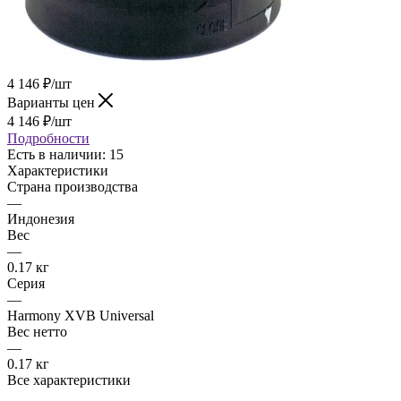
4 146
₽
/шт
Варианты цен
4 146
₽
/шт
Подробности
Есть в наличии
: 15
Характеристики
Страна производства
—
Индонезия
Вес
—
0.17 кг
Серия
—
Harmony XVB Universal
Вес нетто
—
0.17 кг
Все характеристики