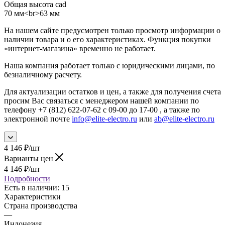
Общая высота cad
70 мм<br>63 мм
На нашем сайте предусмотрен только просмотр информации о
наличии товара и о его характеристиках. Функция покупки
«интернет-магазина» временно не работает.
Наша компания работает только с юридическими лицами, по
безналичному расчету.
Для актуализации остатков и цен, а также для получения счета
просим Вас связаться с менеджером нашей компании по
телефону +7 (812) 622-07-62 с 09-00 до 17-00 , а также по
электронной почте
info@elite-electro.ru
или
ab@elite-electro.ru
4 146
₽
/шт
Варианты цен
4 146
₽
/шт
Подробности
Есть в наличии
: 15
Характеристики
Страна производства
—
Индонезия