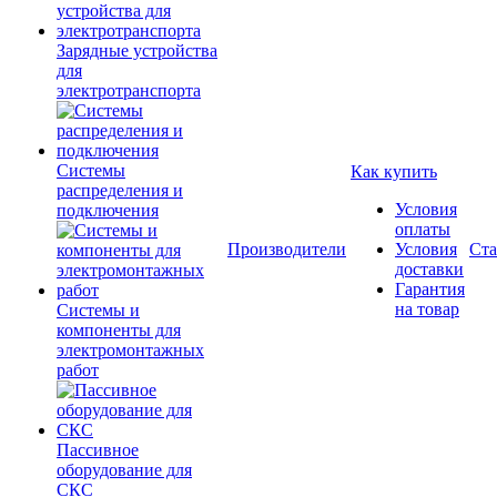
Зарядные устройства
для
электротранспорта
Системы
Как купить
распределения и
Условия
подключения
оплаты
Производители
Условия
Ста
доставки
Гарантия
на товар
Системы и
компоненты для
электромонтажных
работ
Пассивное
оборудование для
СКС