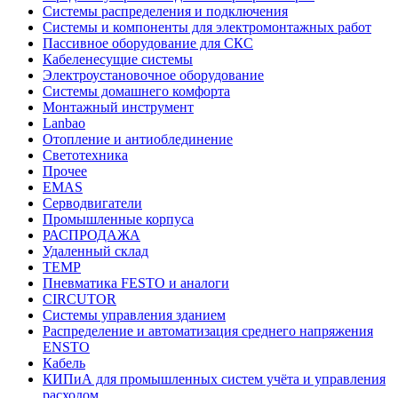
Системы распределения и подключения
Системы и компоненты для электромонтажных работ
Пассивное оборудование для СКС
Кабеленесущие системы
Электроустановочное оборудование
Системы домашнего комфорта
Монтажный инструмент
Lanbao
Отопление и антиоблединение
Светотехника
Прочее
EMAS
Cерводвигатели
Промышленные корпуса
РАСПРОДАЖА
Удаленный склад
TEMP
Пневматика FESTO и аналоги
CIRCUTOR
Системы управления зданием
Распределение и автоматизация среднего напряжения
ENSTO
Кабель
КИПиА для промышленных систем учёта и управления
расходом