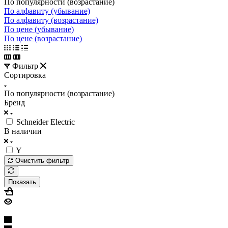
По популярности (возрастание)
По алфавиту (убывание)
По алфавиту (возрастание)
По цене (убывание)
По цене (возрастание)
Фильтр
Сортировка
По популярности (возрастание)
Бренд
Schneider Electric
В наличии
Y
Очистить фильтр
Показать