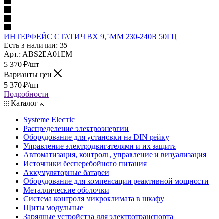
ИНТЕРФЕЙС СТАТИЧ ВХ 9,5ММ 230-240В 50ГЦ
Есть в наличии: 35
Арт.: ABS2EA01EM
5 370
₽
/шт
Варианты цен
5 370
₽
/шт
Подробности
Каталог
Systeme Electric
Распределение электроэнергии
Оборудование для установки на DIN рейку
Управление электродвигателями и их защита
Автоматизация, контроль, управление и визуализация
Источники бесперебойного питания
Аккумуляторные батареи
Оборудование для компенсации реактивной мощности
Металлические оболочки
Система контроля микроклимата в шкафу
Щиты модульные
Зарядные устройства для электротранспорта