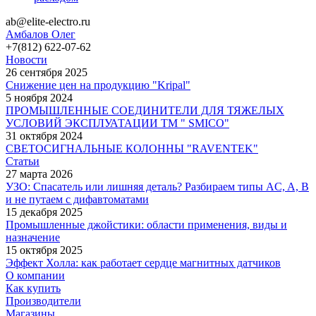
ab@elite-electro.ru
Амбалов Олег
+7(812) 622-07-62
Новости
26 сентября 2025
Снижение цен на продукцию "Kripal"
5 ноября 2024
ПРОМЫШЛЕННЫЕ СОЕДИНИТЕЛИ ДЛЯ ТЯЖЕЛЫХ
УСЛОВИЙ ЭКСПЛУАТАЦИИ TM " SMICO"
31 октября 2024
СВЕТОСИГНАЛЬНЫЕ КОЛОННЫ "RAVENTEK"
Статьи
27 марта 2026
УЗО: Спасатель или лишняя деталь? Разбираем типы AC, A, B
и не путаем с дифавтоматами
15 декабря 2025
Промышленные джойстики: области применения, виды и
назначение
15 октября 2025
Эффект Холла: как работает сердце магнитных датчиков
О компании
Как купить
Производители
Магазины