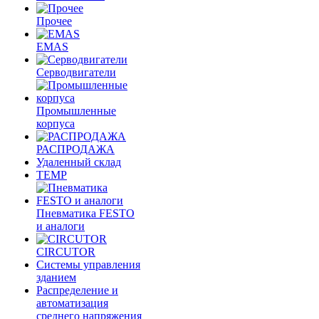
Прочее
EMAS
Cерводвигатели
Промышленные
корпуса
РАСПРОДАЖА
Удаленный склад
TEMP
Пневматика FESTO
и аналоги
CIRCUTOR
Системы управления
зданием
Распределение и
автоматизация
среднего напряжения