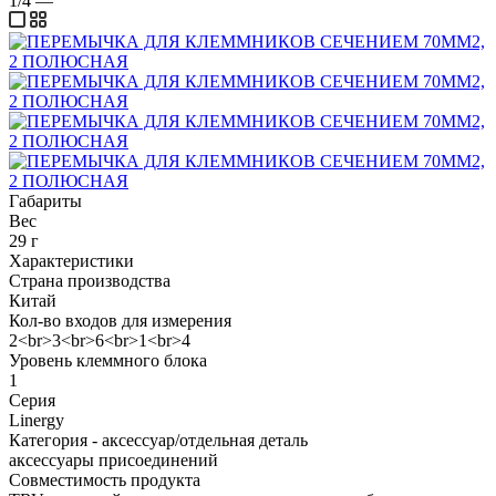
1/4
—
Габариты
Вес
29 г
Характеристики
Страна производства
Китай
Кол-во входов для измерения
2<br>3<br>6<br>1<br>4
Уровень клеммного блока
1
Серия
Linergy
Категория - аксессуар/отдельная деталь
аксессуары присоединений
Совместимость продукта