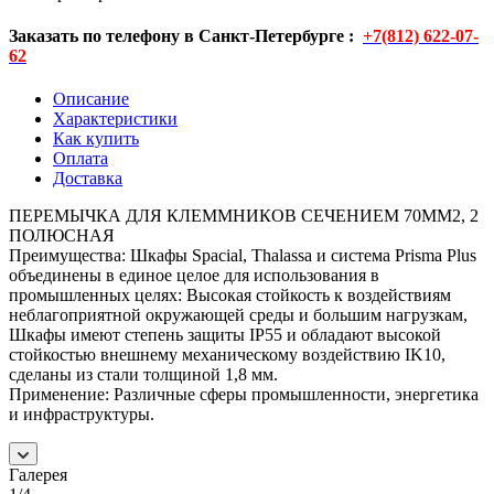
Заказать по телефону в Санкт-Петербурге :
+7(812) 622-07-
62
Описание
Характеристики
Как купить
Оплата
Доставка
ПЕРЕМЫЧКА ДЛЯ КЛЕММНИКОВ СЕЧЕНИЕМ 70ММ2, 2
ПОЛЮСНАЯ
Преимущества: Шкафы Spacial, Thalassa и система Prisma Plus
объединены в единое целое для использования в
промышленных целях: Высокая стойкость к воздействиям
неблагоприятной окружающей среды и большим нагрузкам,
Шкафы имеют степень защиты IP55 и обладают высокой
стойкостью внешнему механическому воздействию IK10,
сделаны из стали толщиной 1,8 мм.
Применение: Различные сферы промышленности, энергетика
и инфраструктуры.
Галерея