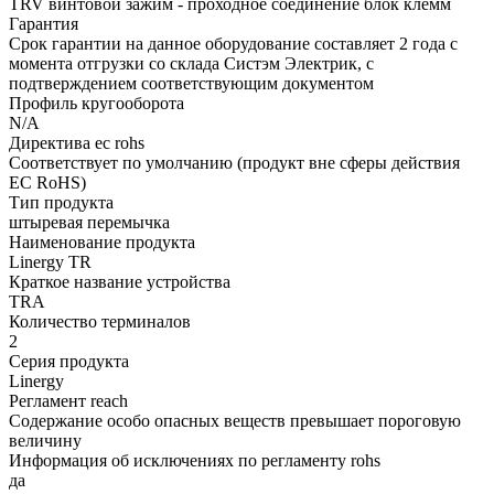
TRV винтовой зажим - проходное соединение блок клемм
Гарантия
Срок гарантии на данное оборудование составляет 2 года с
момента отгрузки со склада Систэм Электрик, с
подтверждением соответствующим документом
Профиль кругооборота
N/A
Директива ec rohs
Соответствует по умолчанию (продукт вне сферы действия
ЕС RoHS)
Тип продукта
штыревая перемычка
Наименование продукта
Linergy TR
Краткое название устройства
TRA
Количество терминалов
2
Серия продукта
Linergy
Регламент reach
Содержание особо опасных веществ превышает пороговую
величину
Информация об исключениях по регламенту rohs
да