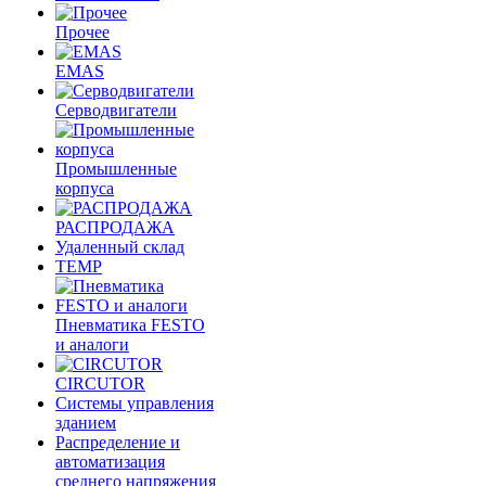
Прочее
EMAS
Cерводвигатели
Промышленные
корпуса
РАСПРОДАЖА
Удаленный склад
TEMP
Пневматика FESTO
и аналоги
CIRCUTOR
Системы управления
зданием
Распределение и
автоматизация
среднего напряжения