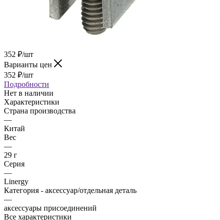
352
₽
/шт
Варианты цен
352
₽
/шт
Подробности
Нет в наличии
Характеристики
Страна производства
—
Китай
Вес
—
29 г
Серия
—
Linergy
Категория - аксессуар/отдельная деталь
—
аксессуары присоединений
Все характеристики