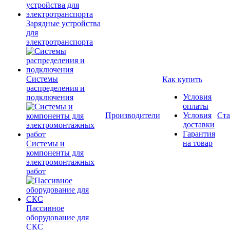
Зарядные устройства
для
электротранспорта
Системы
Как купить
распределения и
Условия
подключения
оплаты
Производители
Условия
Ста
доставки
Гарантия
на товар
Системы и
компоненты для
электромонтажных
работ
Пассивное
оборудование для
СКС