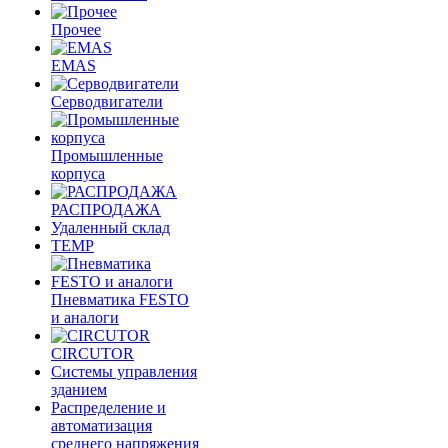
Прочее
EMAS
Cерводвигатели
Промышленные
корпуса
РАСПРОДАЖА
Удаленный склад
TEMP
Пневматика FESTO
и аналоги
CIRCUTOR
Системы управления
зданием
Распределение и
автоматизация
среднего напряжения