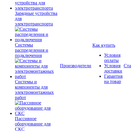
Зарядные устройства
для
электротранспорта
Системы
Как купить
распределения и
Условия
подключения
оплаты
Производители
Условия
Ста
доставки
Гарантия
на товар
Системы и
компоненты для
электромонтажных
работ
Пассивное
оборудование для
СКС