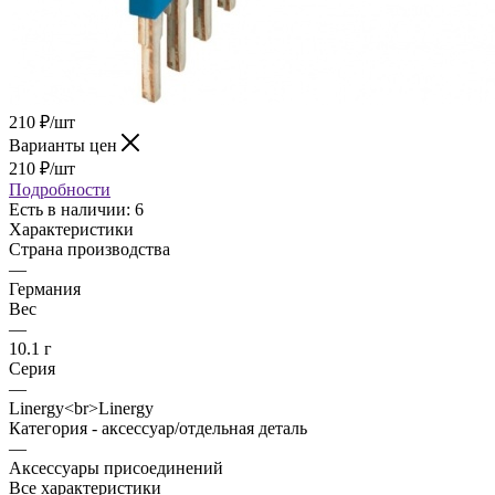
210
₽
/шт
Варианты цен
210
₽
/шт
Подробности
Есть в наличии
: 6
Характеристики
Страна производства
—
Германия
Вес
—
10.1 г
Серия
—
Linergy<br>Linergy
Категория - аксессуар/отдельная деталь
—
Аксессуары присоединений
Все характеристики