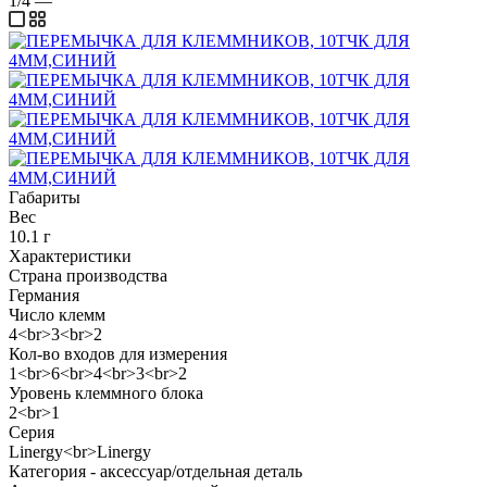
1/4
—
Габариты
Вес
10.1 г
Характеристики
Страна производства
Германия
Число клемм
4<br>3<br>2
Кол-во входов для измерения
1<br>6<br>4<br>3<br>2
Уровень клеммного блока
2<br>1
Серия
Linergy<br>Linergy
Категория - аксессуар/отдельная деталь