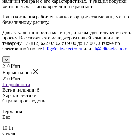
наличии товара и о его характеристиках. Функция покупки
«интернет-магазина» временно не работает.
Наша компания работает только с юридическими лицами, по
безналичному расчету.
Для актуализации остатков и цен, а также для получения счета
просим Вас связаться с менеджером нашей компании по
телефону +7 (812) 622-07-62 с 09-00 до 17-00 , а также по
электронной почте
info@elite-electro.ru
или
ab@elite-electro.ru
210
₽
/шт
Варианты цен
210
₽
/шт
Подробности
Есть в наличии
: 6
Характеристики
Страна производства
—
Германия
Вес
—
10.1 г
Серия