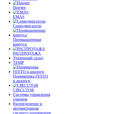
Прочее
EMAS
Cерводвигатели
Промышленные
корпуса
РАСПРОДАЖА
Удаленный склад
TEMP
Пневматика FESTO
и аналоги
CIRCUTOR
Системы управления
зданием
Распределение и
автоматизация
среднего напряжения