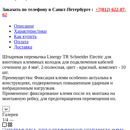
Заказать по телефону в Санкт-Петербурге :
+7(812) 622-07-
62
Описание
Характеристики
Как купить
Оплата
Доставка
Штыревая перемычка Linergy TR Schneider Electric для
винтовых клеммных колодок для подключения кабелей
сечением до 4 мм², 2-полюсная, цвет - красный, комплект - 10
шт.
Преимущества: Фиксация клемм особенно актуальна в
конструкциях, подверженных повышенным ударным и
вибрационным нагрузкам.
Применение: фиксирование клемм после их монтажа на
монтажную рейку, для предотвращения перемещения их.
Галерея
1/4
—