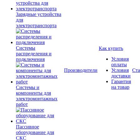
Зарядные устройства
для
электротранспорта
Системы
Как купить
распределения и
Условия
подключения
оплаты
Производители
Условия
Ста
доставки
Гарантия
на товар
Системы и
компоненты для
электромонтажных
работ
Пассивное
оборудование для
СКС