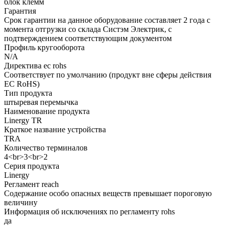
блок клемм
Гарантия
Срок гарантии на данное оборудование составляет 2 года с
момента отгрузки со склада Систэм Электрик, с
подтверждением соответствующим документом
Профиль кругооборота
N/A
Директива ec rohs
Соответствует по умолчанию (продукт вне сферы действия
ЕС RoHS)
Тип продукта
штыревая перемычка
Наименование продукта
Linergy TR
Краткое название устройства
TRA
Количество терминалов
4<br>3<br>2
Серия продукта
Linergy
Регламент reach
Содержание особо опасных веществ превышает пороговую
величину
Информация об исключениях по регламенту rohs
да