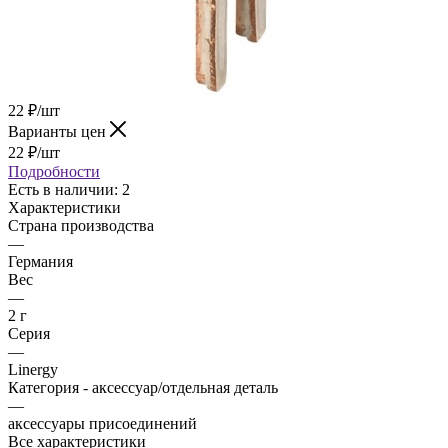
22
₽
/шт
Варианты цен
22
₽
/шт
Подробности
Есть в наличии
: 2
Характеристики
Страна производства
—
Германия
Вес
—
2 г
Серия
—
Linergy
Категория - аксессуар/отдельная деталь
—
аксессуары присоединений
Все характеристики