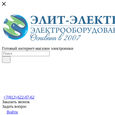
Готовый интернет-магазин электроники
+7(812) 622-07-62
Заказать звонок
Задать вопрос
Войти