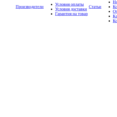
Н
Условия оплаты
Производители
Статьи
К
Условия доставки
О
Гарантия на товар
Ка
К