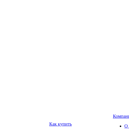
Компан
Как купить
О