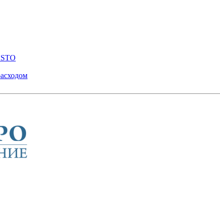
ENSTO
расходом