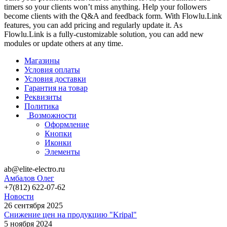
timers so your clients won’t miss anything. Help your followers
become clients with the Q&A and feedback form. With Flowlu.Link
features, you can add pricing and regularly update it. As
Flowlu.Link is a fully-customizable solution, you can add new
modules or update others at any time.
Магазины
Условия оплаты
Условия доставки
Гарантия на товар
Реквизиты
Политика
Возможности
Оформление
Кнопки
Иконки
Элементы
ab@elite-electro.ru
Амбалов Олег
+7(812) 622-07-62
Новости
26 сентября 2025
Снижение цен на продукцию "Kripal"
5 ноября 2024