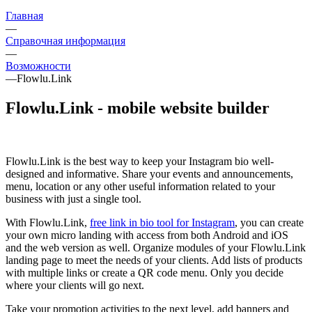
Главная
—
Справочная информация
—
Возможности
—
Flowlu.Link
Flowlu.Link - mobile website builder
Flowlu.Link is the best way to keep your Instagram bio well-
designed and informative. Share your events and announcements,
menu, location or any other useful information related to your
business with just a single tool.
With Flowlu.Link,
free link in bio tool for Instagram
, you can create
your own micro landing with access from both Android and iOS
and the web version as well. Organize modules of your Flowlu.Link
landing page to meet the needs of your clients. Add lists of products
with multiple links or create a QR code menu. Only you decide
where your clients will go next.
Take your promotion activities to the next level, add banners and