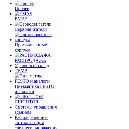
Прочее
EMAS
Cерводвигатели
Промышленные
корпуса
РАСПРОДАЖА
Удаленный склад
TEMP
Пневматика FESTO
и аналоги
CIRCUTOR
Системы управления
зданием
Распределение и
автоматизация
среднего напряжения