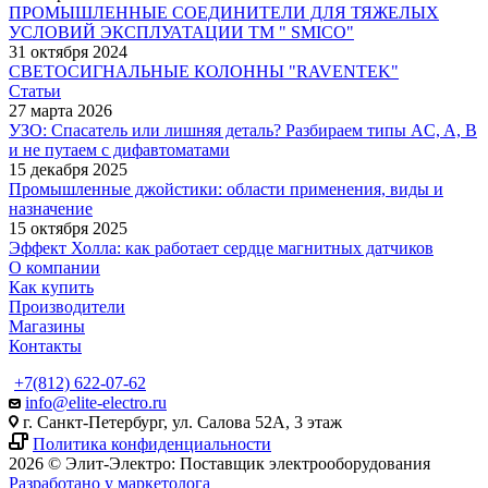
ПРОМЫШЛЕННЫЕ СОЕДИНИТЕЛИ ДЛЯ ТЯЖЕЛЫХ
УСЛОВИЙ ЭКСПЛУАТАЦИИ TM " SMICO"
31 октября 2024
СВЕТОСИГНАЛЬНЫЕ КОЛОННЫ "RAVENTEK"
Статьи
27 марта 2026
УЗО: Спасатель или лишняя деталь? Разбираем типы AC, A, B
и не путаем с дифавтоматами
15 декабря 2025
Промышленные джойстики: области применения, виды и
назначение
15 октября 2025
Эффект Холла: как работает сердце магнитных датчиков
О компании
Как купить
Производители
Магазины
Контакты
+7(812) 622-07-62
info@elite-electro.ru
г. Санкт-Петербург, ул. Салова 52А, 3 этаж
Политика конфиденциальности
2026 © Элит-Электро: Поставщик электрооборудования
Разработано у маркетолога