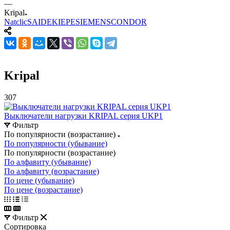
—
Kripal
Natсlic
SAIDE
KIEPE
SIEMENS
CONDOR
Kripal
307
Выключатели нагрузки KRIPAL серия UKP1
Фильтр
По популярности (возрастание)
По популярности (убывание)
По популярности (возрастание)
По алфавиту (убывание)
По алфавиту (возрастание)
По цене (убывание)
По цене (возрастание)
Фильтр
Сортировка