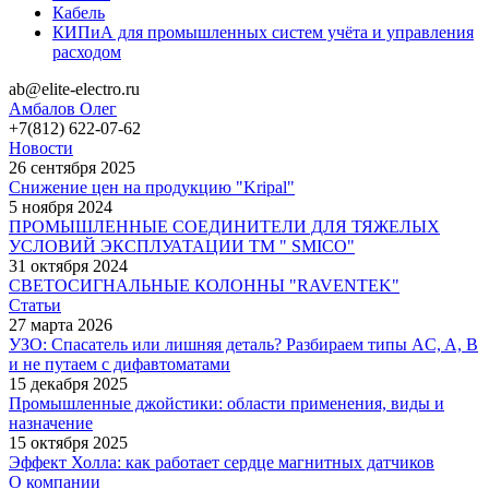
Кабель
КИПиА для промышленных систем учёта и управления
расходом
ab@elite-electro.ru
Амбалов Олег
+7(812) 622-07-62
Новости
26 сентября 2025
Снижение цен на продукцию "Kripal"
5 ноября 2024
ПРОМЫШЛЕННЫЕ СОЕДИНИТЕЛИ ДЛЯ ТЯЖЕЛЫХ
УСЛОВИЙ ЭКСПЛУАТАЦИИ TM " SMICO"
31 октября 2024
СВЕТОСИГНАЛЬНЫЕ КОЛОННЫ "RAVENTEK"
Статьи
27 марта 2026
УЗО: Спасатель или лишняя деталь? Разбираем типы AC, A, B
и не путаем с дифавтоматами
15 декабря 2025
Промышленные джойстики: области применения, виды и
назначение
15 октября 2025
Эффект Холла: как работает сердце магнитных датчиков
О компании