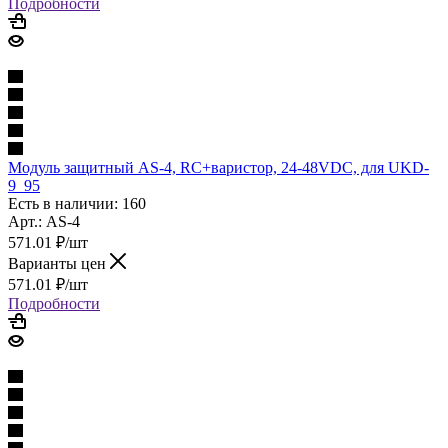
Подробности
Модуль защитный AS-4, RC+варистор, 24-48VDC, для UKD-
9_95
Есть в наличии: 160
Арт.: AS-4
571.01
₽
/шт
Варианты цен
571.01
₽
/шт
Подробности