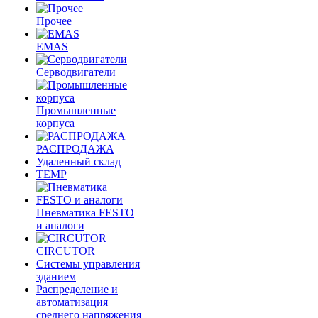
Прочее
EMAS
Cерводвигатели
Промышленные
корпуса
РАСПРОДАЖА
Удаленный склад
TEMP
Пневматика FESTO
и аналоги
CIRCUTOR
Системы управления
зданием
Распределение и
автоматизация
среднего напряжения