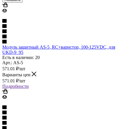
Модуль защитный AS-5, RC+варистор, 100-125VDC, для
UKD-9_95
Есть в наличии: 20
Арт.: AS-5
571.01
₽
/шт
Варианты цен
571.01
₽
/шт
Подробности