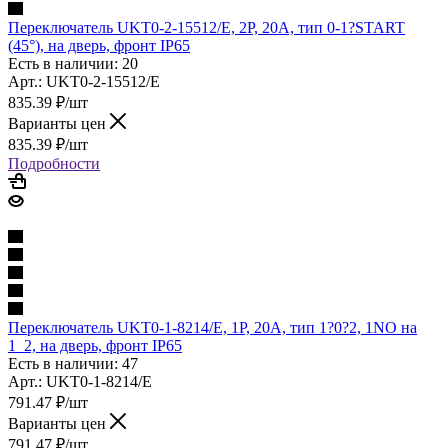
Переключатель UKT0-2-15512/E, 2P, 20A, тип 0-1?START
(45°), на дверь, фронт IP65
Есть в наличии: 20
Арт.: UKT0-2-15512/E
835.39
₽
/шт
Варианты цен
835.39
₽
/шт
Подробности
Переключатель UKT0-1-8214/E, 1P, 20A, тип 1?0?2, 1NO на
1_2, на дверь, фронт IP65
Есть в наличии: 47
Арт.: UKT0-1-8214/E
791.47
₽
/шт
Варианты цен
791.47
₽
/шт