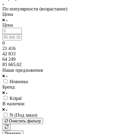
По популярности (возрастание)
Цена
Цена
0
21 416
42 833
64 249
85 665.02
Наши предложения
Новинка
Бренд
Kripal
В наличии
N (Под заказ)
Очистить фильтр
Показать