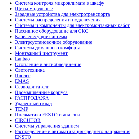
Система контроля микроклимата в шкафу
Щиты модульные
Зарядные устройства для электротранспорта
Системы распределения и подключения
Системы и компоненты для электромонтажных работ
Пассивное оборудование для СКС
Кабеленесущие системы
Электроустановочное оборудование
Системы домашнего комфорта
Монтажный инструмент
Lanbao
Отопление и антиоблединение
Светотехника
Прочее
EMAS
Cерводвигатели
Промышленные корпуса
РАСПРОДАЖА
Удаленный склад
TEMP
Пневматика FESTO и аналоги
CIRCUTOR
Системы управления зданием
Распределение и автоматизация среднего напряжения
ENSTO