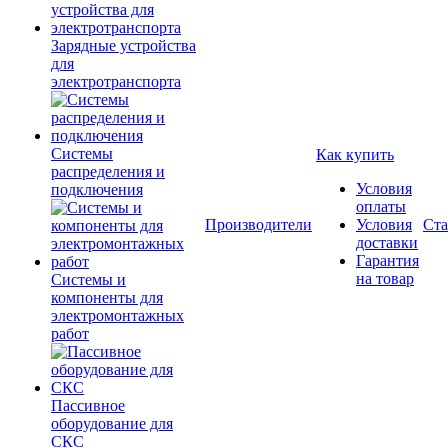
Зарядные устройства
для
электротранспорта
Системы
Как купить
распределения и
Условия
подключения
оплаты
Производители
Условия
Ста
доставки
Гарантия
на товар
Системы и
компоненты для
электромонтажных
работ
Пассивное
оборудование для
СКС