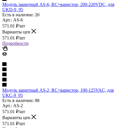
Модуль защитный AS-6, RC+варистор, 200-220VDC, для
UKD-9_95
Есть в наличии: 20
Арт.: AS-6
571.01
₽
/шт
Варианты цен
571.01
₽
/шт
Подробности
Модуль защитный AS-2, RC+варистор, 100-125VAC, для
UKC-9_95
Есть в наличии: 88
Арт.: AS-2
571.01
₽
/шт
Варианты цен
571.01
₽
/шт