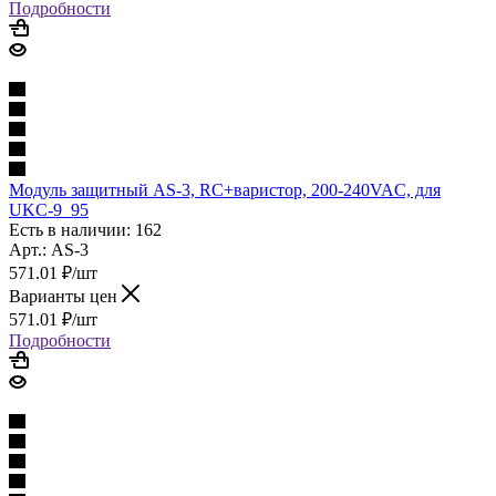
Подробности
Модуль защитный AS-3, RC+варистор, 200-240VAC, для
UKC-9_95
Есть в наличии: 162
Арт.: AS-3
571.01
₽
/шт
Варианты цен
571.01
₽
/шт
Подробности