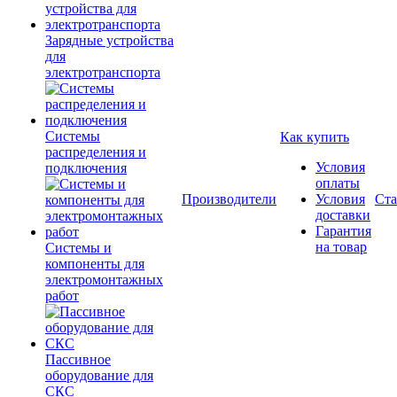
Зарядные устройства
для
электротранспорта
Системы
Как купить
распределения и
Условия
подключения
оплаты
Производители
Условия
Ста
доставки
Гарантия
на товар
Системы и
компоненты для
электромонтажных
работ
Пассивное
оборудование для
СКС