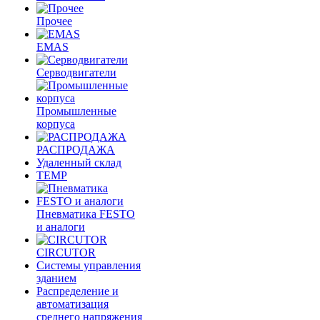
Прочее
EMAS
Cерводвигатели
Промышленные
корпуса
РАСПРОДАЖА
Удаленный склад
TEMP
Пневматика FESTO
и аналоги
CIRCUTOR
Системы управления
зданием
Распределение и
автоматизация
среднего напряжения