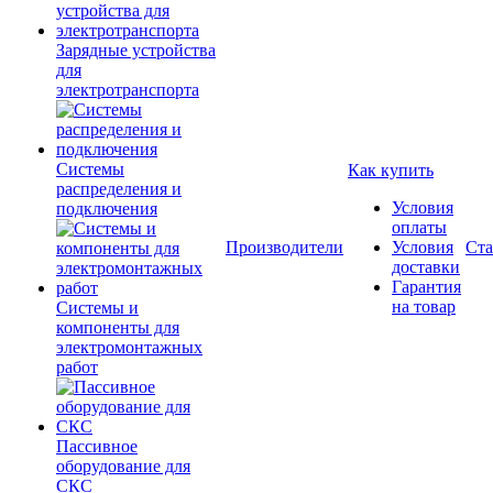
Зарядные устройства
для
электротранспорта
Системы
Как купить
распределения и
Условия
подключения
оплаты
Производители
Условия
Ста
доставки
Гарантия
на товар
Системы и
компоненты для
электромонтажных
работ
Пассивное
оборудование для
СКС