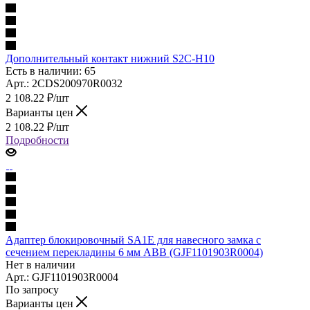
Дополнительный контакт нижний S2C-H10
Есть в наличии: 65
Арт.: 2CDS200970R0032
2 108.22
₽
/шт
Варианты цен
2 108.22
₽
/шт
Подробности
Адаптер блокировочный SA1E для навесного замка с
сечением перекладины 6 мм ABB (GJF1101903R0004)
Нет в наличии
Арт.: GJF1101903R0004
По запросу
Варианты цен