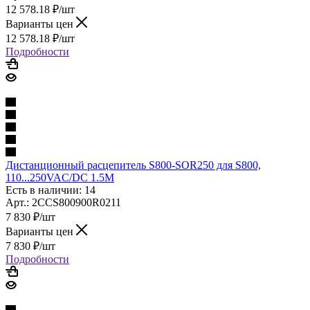
12 578.18
₽
/шт
Варианты цен
12 578.18
₽
/шт
Подробности
Дистанционный расцепитель S800-SOR250 для S800,
110...250VAC/DC 1.5M
Есть в наличии: 14
Арт.: 2CCS800900R0211
7 830
₽
/шт
Варианты цен
7 830
₽
/шт
Подробности