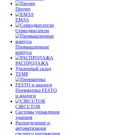
Прочее
EMAS
Cерводвигатели
Промышленные
корпуса
РАСПРОДАЖА
Удаленный склад
TEMP
Пневматика FESTO
и аналоги
CIRCUTOR
Системы управления
зданием
Распределение и
автоматизация
среднего напряжения