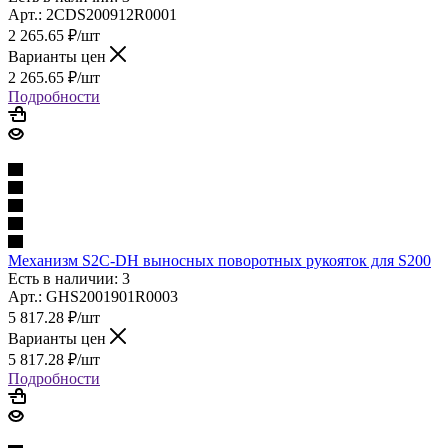
Арт.: 2CDS200912R0001
2 265.65
₽
/шт
Варианты цен
2 265.65
₽
/шт
Подробности
Механизм S2C-DH выносных поворотных рукояток для S200
Есть в наличии: 3
Арт.: GHS2001901R0003
5 817.28
₽
/шт
Варианты цен
5 817.28
₽
/шт
Подробности