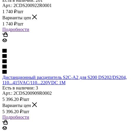
Есть в наличии: 201
Арт.: 2CDS200922R0001
1 740
₽
/шт
Варианты цен
1 740
₽
/шт
Подробности
Дистанционный расцепитель S2C-A2 для S200 DS202/DS204,
110...415VAC/110...220VDC 1M
Есть в наличии: 3
Арт.: 2CDS200909R0002
5 396.20
₽
/шт
Варианты цен
5 396.20
₽
/шт
Подробности