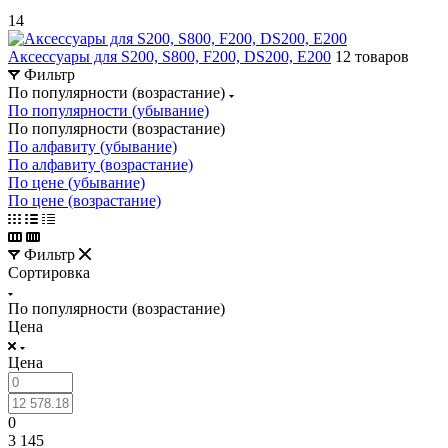
14
Аксессуары для S200, S800, F200, DS200, E200
12 товаров
Фильтр
По популярности (возрастание)
По популярности (убывание)
По популярности (возрастание)
По алфавиту (убывание)
По алфавиту (возрастание)
По цене (убывание)
По цене (возрастание)
Фильтр
Сортировка
По популярности (возрастание)
Цена
Цена
0
3 145