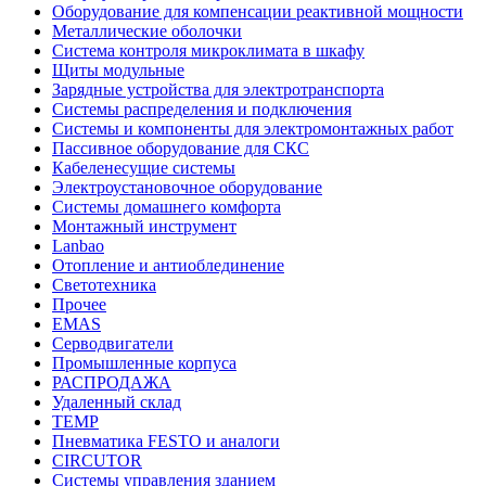
Оборудование для компенсации реактивной мощности
Металлические оболочки
Система контроля микроклимата в шкафу
Щиты модульные
Зарядные устройства для электротранспорта
Системы распределения и подключения
Системы и компоненты для электромонтажных работ
Пассивное оборудование для СКС
Кабеленесущие системы
Электроустановочное оборудование
Системы домашнего комфорта
Монтажный инструмент
Lanbao
Отопление и антиоблединение
Светотехника
Прочее
EMAS
Cерводвигатели
Промышленные корпуса
РАСПРОДАЖА
Удаленный склад
TEMP
Пневматика FESTO и аналоги
CIRCUTOR
Системы управления зданием