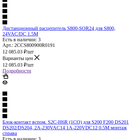
Дистанционный расцепитель S800-SOR24 для S800,
24VAC/DC 1.5M
Есть в наличии: 3
Арт.: 2CCS800900R0191
12 085.03
₽
/шт
Варианты цен
12 085.03
₽
/шт
Подробности
Блок-контакт вспом. S2C-H6R (1CO) для S200 F200 DS201
DS202/DS204, 2A-230VAC14 1A-220VDC12 0.5M монтаж
справа
Есть в наличии: 3