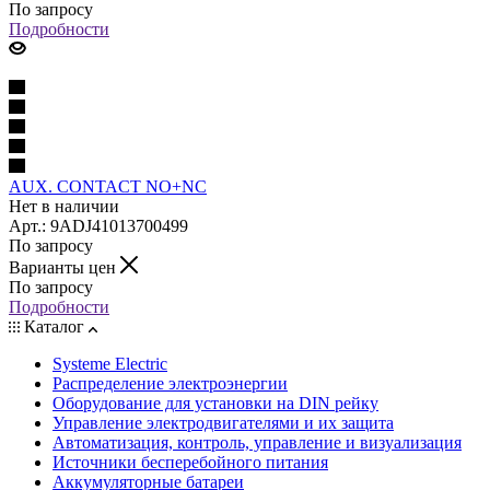
По запросу
Подробности
AUX. CONTACT NO+NC
Нет в наличии
Арт.: 9ADJ41013700499
По запросу
Варианты цен
По запросу
Подробности
Каталог
Systeme Electric
Распределение электроэнергии
Оборудование для установки на DIN рейку
Управление электродвигателями и их защита
Автоматизация, контроль, управление и визуализация
Источники бесперебойного питания
Аккумуляторные батареи