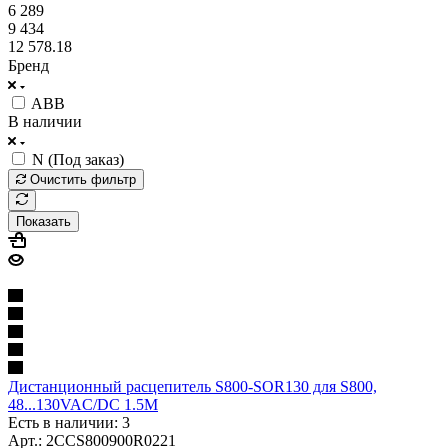
6 289
9 434
12 578.18
Бренд
ABB
В наличии
N (Под заказ)
Очистить фильтр
Показать
Дистанционный расцепитель S800-SOR130 для S800,
48...130VAC/DC 1.5M
Есть в наличии: 3
Арт.: 2CCS800900R0221