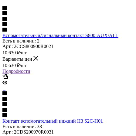
Вспомогательный/сигнальный контакт S800-AUX/ALT
Есть в наличии: 2
Арт.: 2CCS800900R0021
10 630
₽
/шт
Варианты цен
10 630
₽
/шт
Подробности
Контакт вспомогательный нижний НЗ S2C-H01
Есть в наличии: 38
Арт.: 2CDS200970R0031