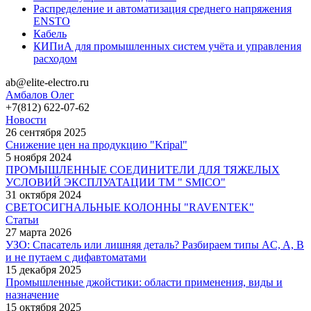
Распределение и автоматизация среднего напряжения
ENSTO
Кабель
КИПиА для промышленных систем учёта и управления
расходом
ab@elite-electro.ru
Амбалов Олег
+7(812) 622-07-62
Новости
26 сентября 2025
Снижение цен на продукцию "Kripal"
5 ноября 2024
ПРОМЫШЛЕННЫЕ СОЕДИНИТЕЛИ ДЛЯ ТЯЖЕЛЫХ
УСЛОВИЙ ЭКСПЛУАТАЦИИ TM " SMICO"
31 октября 2024
СВЕТОСИГНАЛЬНЫЕ КОЛОННЫ "RAVENTEK"
Статьи
27 марта 2026
УЗО: Спасатель или лишняя деталь? Разбираем типы AC, A, B
и не путаем с дифавтоматами
15 декабря 2025
Промышленные джойстики: области применения, виды и
назначение
15 октября 2025