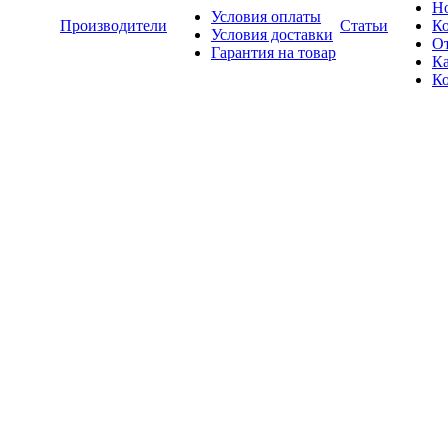
Н
Условия оплаты
Производители
Статьи
К
Условия доставки
О
Гарантия на товар
Ка
К