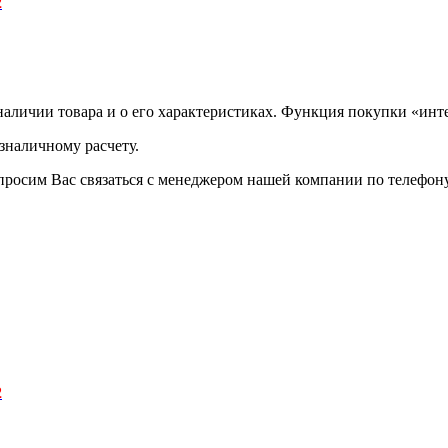
2
аличии товара и о его характеристиках. Функция покупки «инте
зналичному расчету.
просим Вас связаться с менеджером нашей компании по телефону +
2