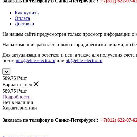
Заказать по телефону в Санкт-Петербурге :
+7(812) 622-07-6
Как купить
Оплата
Доставка
На нашем сайте предусмотрен только просмотр информации о н
Наша компания работает только с юридическими лицами, по бе
Для актуализации остатков и цен, а также для получения счета 
почте
info@elite-electro.ru
или
ab@elite-electro.ru
589.75
₽
/шт
Варианты цен
589.75
₽
/шт
Подробности
Нет в наличии
Характеристики
Заказать по телефону в Санкт-Петербурге :
+7(812) 622-07-6