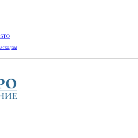
ENSTO
расходом