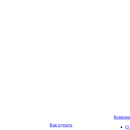
Компан
Как купить
О