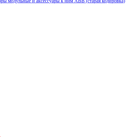
ры модульные и аксессуары к ним ABB (старая кодировка)