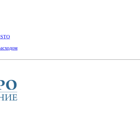
ENSTO
расходом