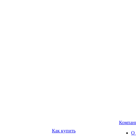
Компан
Как купить
О