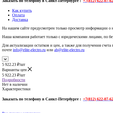
Заказать по телефону в Санкт-Петербурге :
+7(812) 622-07-6
Как купить
Оплата
Доставка
На нашем сайте предусмотрен только просмотр информации о н
Наша компания работает только с юридическими лицами, по бе
Для актуализации остатков и цен, а также для получения счета 
почте
info@elite-electro.ru
или
ab@elite-electro.ru
5 922.23
₽
/шт
Варианты цен
5 922.23
₽
/шт
Подробности
Нет в наличии
Характеристики
Заказать по телефону в Санкт-Петербурге :
+7(812) 622-07-6