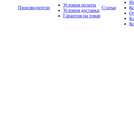
Н
Условия оплаты
Производители
Статьи
К
Условия доставки
О
Гарантия на товар
Ка
К