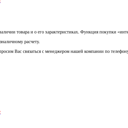
2
аличии товара и о его характеристиках. Функция покупки «инте
зналичному расчету.
просим Вас связаться с менеджером нашей компании по телефону +
2