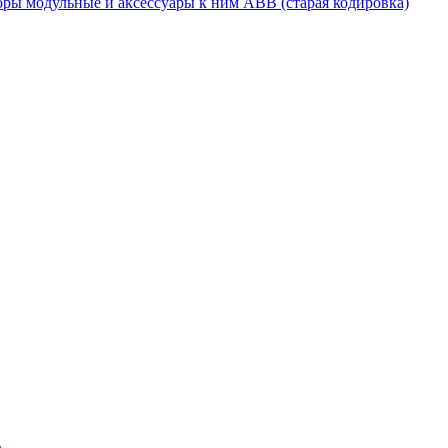
ры модульные и аксессуары к ним ABB (старая кодировка)