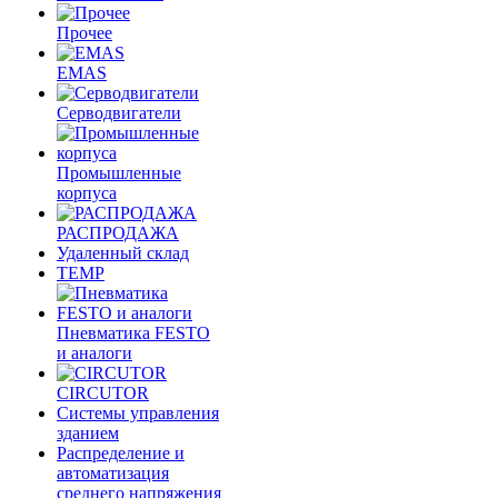
Прочее
EMAS
Cерводвигатели
Промышленные
корпуса
РАСПРОДАЖА
Удаленный склад
TEMP
Пневматика FESTO
и аналоги
CIRCUTOR
Системы управления
зданием
Распределение и
автоматизация
среднего напряжения