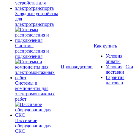
Зарядные устройства
для
электротранспорта
Системы
Как купить
распределения и
Условия
подключения
оплаты
Производители
Условия
Ста
доставки
Гарантия
на товар
Системы и
компоненты для
электромонтажных
работ
Пассивное
оборудование для
СКС