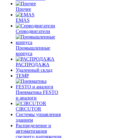
Прочее
EMAS
Cерводвигатели
Промышленные
корпуса
РАСПРОДАЖА
Удаленный склад
TEMP
Пневматика FESTO
и аналоги
CIRCUTOR
Системы управления
зданием
Распределение и
автоматизация
среднего напряжения