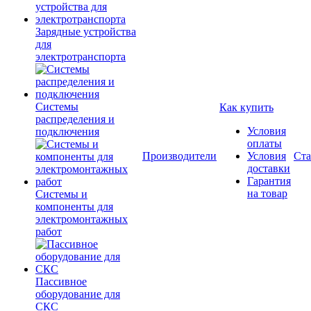
Зарядные устройства
для
электротранспорта
Системы
Как купить
распределения и
Условия
подключения
оплаты
Производители
Условия
Ста
доставки
Гарантия
на товар
Системы и
компоненты для
электромонтажных
работ
Пассивное
оборудование для
СКС