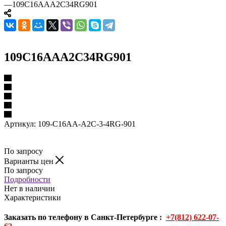
—
109C16AAA2C34RG901
109C16AAA2C34RG901
Артикул:
109-C16AA-A2C-3-4RG-901
По запросу
Варианты цен
По запросу
Подробности
Нет в наличии
Характеристики
Заказать по телефону в Санкт-Петербурге :
+7(812) 622-07-