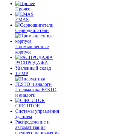
Прочее
EMAS
Cерводвигатели
Промышленные
корпуса
РАСПРОДАЖА
Удаленный склад
TEMP
Пневматика FESTO
и аналоги
CIRCUTOR
Системы управления
зданием
Распределение и
автоматизация
среднего напряжения