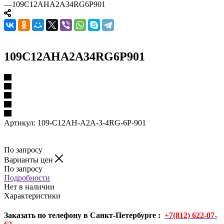
—
109C12AHA2A34RG6P901
109C12AHA2A34RG6P901
Артикул:
109-C12AH-A2A-3-4RG-6P-901
По запросу
Варианты цен
По запросу
Подробности
Нет в наличии
Характеристики
Заказать по телефону в Санкт-Петербурге :
+7(812) 622-07-