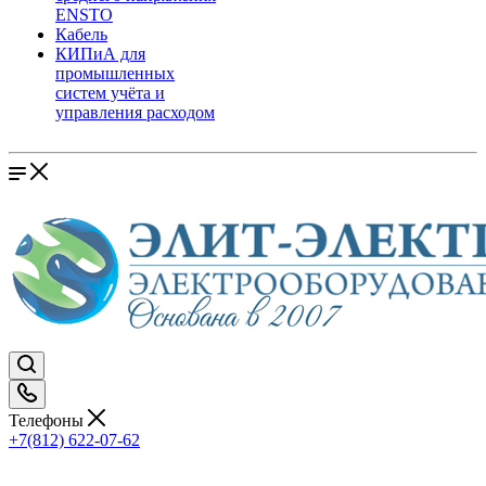
ENSTO
Кабель
КИПиА для
промышленных
систем учёта и
управления расходом
Телефоны
+7(812) 622-07-62