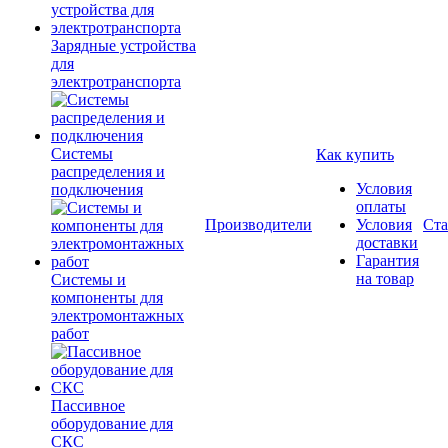
Зарядные устройства
для
электротранспорта
Системы
Как купить
распределения и
Условия
подключения
оплаты
Производители
Условия
Ста
доставки
Гарантия
на товар
Системы и
компоненты для
электромонтажных
работ
Пассивное
оборудование для
СКС