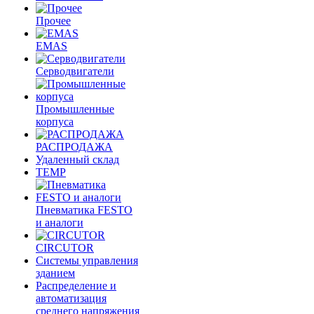
Прочее
EMAS
Cерводвигатели
Промышленные
корпуса
РАСПРОДАЖА
Удаленный склад
TEMP
Пневматика FESTO
и аналоги
CIRCUTOR
Системы управления
зданием
Распределение и
автоматизация
среднего напряжения