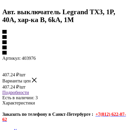
Авт. выключатель Legrand TX3, 1P,
40A, хар-ка B, 6kA, 1M
Артикул:
403976
407.24
₽
/шт
Варианты цен
407.24
₽
/шт
Подробности
Есть в наличии
: 3
Характеристики
Заказать по телефону в Санкт-Петербурге :
+7(812) 622-07-
62