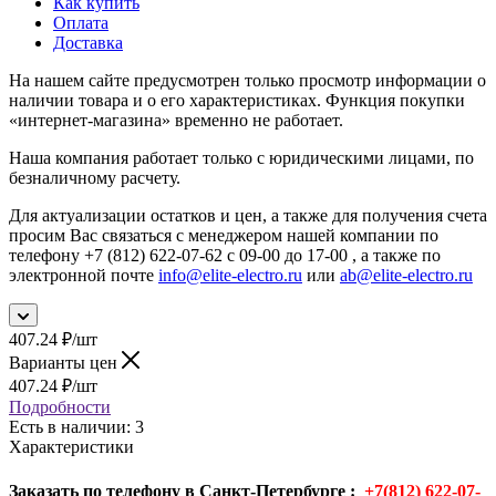
Как купить
Оплата
Доставка
На нашем сайте предусмотрен только просмотр информации о
наличии товара и о его характеристиках. Функция покупки
«интернет-магазина» временно не работает.
Наша компания работает только с юридическими лицами, по
безналичному расчету.
Для актуализации остатков и цен, а также для получения счета
просим Вас связаться с менеджером нашей компании по
телефону +7 (812) 622-07-62 с 09-00 до 17-00 , а также по
электронной почте
info@elite-electro.ru
или
ab@elite-electro.ru
407.24
₽
/шт
Варианты цен
407.24
₽
/шт
Подробности
Есть в наличии
: 3
Характеристики
Заказать по телефону в Санкт-Петербурге :
+7(812) 622-07-