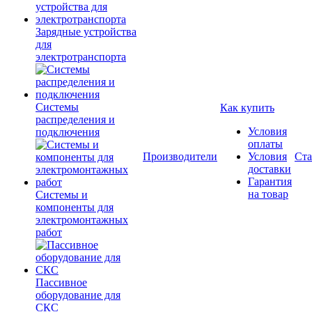
Зарядные устройства
для
электротранспорта
Системы
Как купить
распределения и
Условия
подключения
оплаты
Производители
Условия
Ста
доставки
Гарантия
на товар
Системы и
компоненты для
электромонтажных
работ
Пассивное
оборудование для
СКС