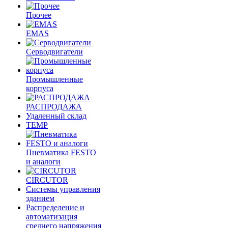
Прочее
EMAS
Cерводвигатели
Промышленные
корпуса
РАСПРОДАЖА
Удаленный склад
TEMP
Пневматика FESTO
и аналоги
CIRCUTOR
Системы управления
зданием
Распределение и
автоматизация
среднего напряжения