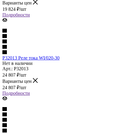
Варианты цен
19 824
₽
/шт
Подробности
P32013 Реле тока WI/020-30
Нет в наличии
Арт.: P32013
24 807
₽
/шт
Варианты цен
24 807
₽
/шт
Подробности