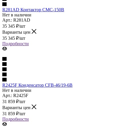
R281AD Контактор CMC-150B
Нет в наличии
Арт.: R281AD
35 345
₽
/шт
Варианты цен
35 345
₽
/шт
Подробности
R2425F Конденсатор CFB-46/19-6B
Нет в наличии
Арт.: R2425F
31 859
₽
/шт
Варианты цен
31 859
₽
/шт
Подробности