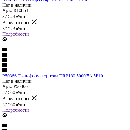
Нет в наличии
Арт.: R10853
37 523
₽
/шт
Варианты цен
37 523
₽
/шт
Подробности
P50366 Трансформатор тока TRP180 5000/5A 5P10
Нет в наличии
Арт.: P50366
57 560
₽
/шт
Варианты цен
57 560
₽
/шт
Подробности