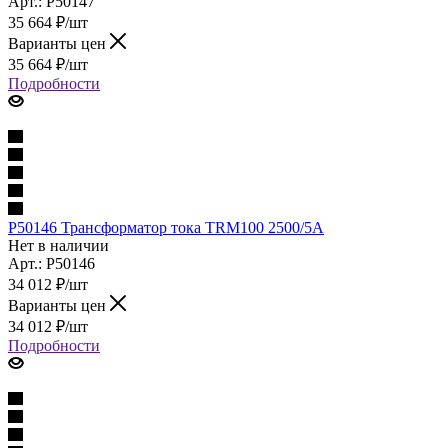
Арт.: P50147
35 664
₽
/шт
Варианты цен
35 664
₽
/шт
Подробности
P50146 Трансформатор тока TRM100 2500/5A
Нет в наличии
Арт.: P50146
34 012
₽
/шт
Варианты цен
34 012
₽
/шт
Подробности