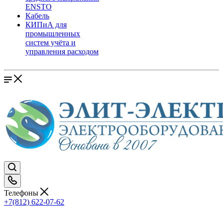
ENSTO
Кабель
КИПиА для
промышленных
систем учёта и
управления расходом
Телефоны
+7(812) 622-07-62