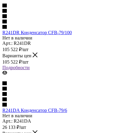
R241DR Конденсатор CFB-79/100
Нет в наличии
Арт.: R241DR
105 522
₽
/шт
Варианты цен
105 522
₽
/шт
Подробности
R241DA Конденсатор CFB-79/6
Нет в наличии
Арт.: R241DA
26 133
₽
/шт