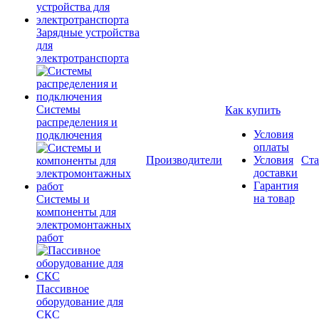
Зарядные устройства
для
электротранспорта
Системы
Как купить
распределения и
Условия
подключения
оплаты
Производители
Условия
Ста
доставки
Гарантия
на товар
Системы и
компоненты для
электромонтажных
работ
Пассивное
оборудование для
СКС