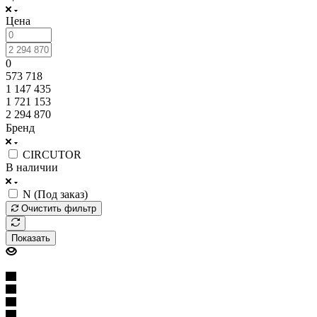
Цена
0
573 718
1 147 435
1 721 153
2 294 870
Бренд
CIRCUTOR
В наличии
N (Под заказ)
Очистить фильтр
Показать