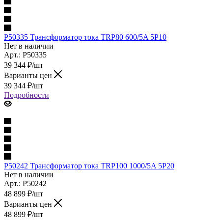
P50335 Трансформатор тока TRP80 600/5A 5P10
Нет в наличии
Арт.: P50335
39 344
₽
/шт
Варианты цен
39 344
₽
/шт
Подробности
P50242 Трансформатор тока TRP100 1000/5A 5P20
Нет в наличии
Арт.: P50242
48 899
₽
/шт
Варианты цен
48 899
₽
/шт