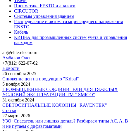
TEMP
Пневматика FESTO и аналоги
CIRCUTOR
Системы управления зданием
Распределение и автоматизация среднего напряжения
ENSTO
Кабель
КИПиА для промышленных систем учёта и управления
расходом
ab@elite-electro.ru
Амбалов Олег
+7(812) 622-07-62
Новости
26 сентября 2025
Снижение цен на продукцию "Kripal"
5 ноября 2024
ПРОМЫШЛЕННЫЕ СОЕДИНИТЕЛИ ДЛЯ ТЯЖЕЛЫХ
УСЛОВИЙ ЭКСПЛУАТАЦИИ TM " SMICO"
31 октября 2024
СВЕТОСИГНАЛЬНЫЕ КОЛОННЫ "RAVENTEK"
Статьи
27 марта 2026
УЗО: Спасатель или лишняя деталь? Разбираем типы AC, A, B
и не путаем с дифавтоматами