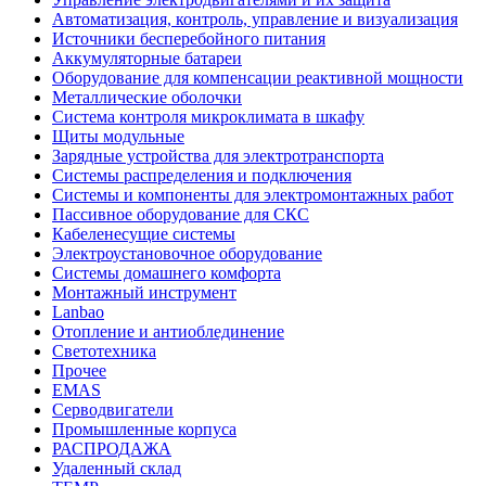
Автоматизация, контроль, управление и визуализация
Источники бесперебойного питания
Аккумуляторные батареи
Оборудование для компенсации реактивной мощности
Металлические оболочки
Система контроля микроклимата в шкафу
Щиты модульные
Зарядные устройства для электротранспорта
Системы распределения и подключения
Системы и компоненты для электромонтажных работ
Пассивное оборудование для СКС
Кабеленесущие системы
Электроустановочное оборудование
Системы домашнего комфорта
Монтажный инструмент
Lanbao
Отопление и антиоблединение
Светотехника
Прочее
EMAS
Cерводвигатели
Промышленные корпуса
РАСПРОДАЖА
Удаленный склад