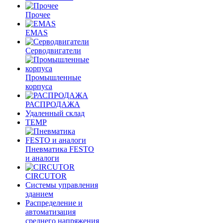
Прочее
EMAS
Cерводвигатели
Промышленные
корпуса
РАСПРОДАЖА
Удаленный склад
TEMP
Пневматика FESTO
и аналоги
CIRCUTOR
Системы управления
зданием
Распределение и
автоматизация
среднего напряжения