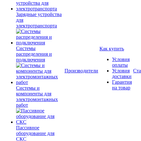
Зарядные устройства
для
электротранспорта
Системы
Как купить
распределения и
Условия
подключения
оплаты
Производители
Условия
Ста
доставки
Гарантия
на товар
Системы и
компоненты для
электромонтажных
работ
Пассивное
оборудование для
СКС