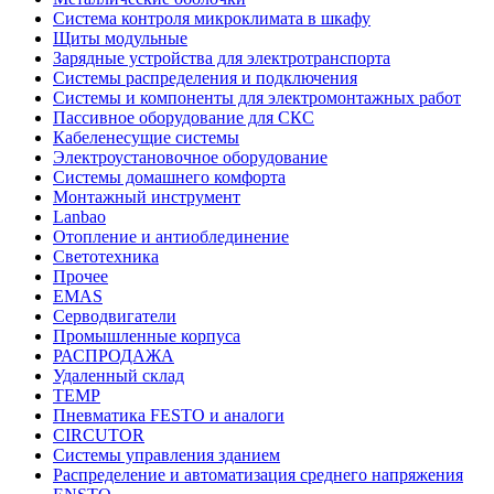
Система контроля микроклимата в шкафу
Щиты модульные
Зарядные устройства для электротранспорта
Системы распределения и подключения
Системы и компоненты для электромонтажных работ
Пассивное оборудование для СКС
Кабеленесущие системы
Электроустановочное оборудование
Системы домашнего комфорта
Монтажный инструмент
Lanbao
Отопление и антиоблединение
Светотехника
Прочее
EMAS
Cерводвигатели
Промышленные корпуса
РАСПРОДАЖА
Удаленный склад
TEMP
Пневматика FESTO и аналоги
CIRCUTOR
Системы управления зданием
Распределение и автоматизация среднего напряжения