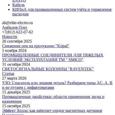
ENSTO
Кабель
КИПиА для промышленных систем учёта и управления
расходом
ab@elite-electro.ru
Амбалов Олег
+7(812) 622-07-62
Новости
26 сентября 2025
Снижение цен на продукцию "Kripal"
5 ноября 2024
ПРОМЫШЛЕННЫЕ СОЕДИНИТЕЛИ ДЛЯ ТЯЖЕЛЫХ
УСЛОВИЙ ЭКСПЛУАТАЦИИ TM " SMICO"
31 октября 2024
СВЕТОСИГНАЛЬНЫЕ КОЛОННЫ "RAVENTEK"
Статьи
27 марта 2026
УЗО: Спасатель или лишняя деталь? Разбираем типы AC, A, B
и не путаем с дифавтоматами
15 декабря 2025
Промышленные джойстики: области применения, виды и
назначение
15 октября 2025
Эффект Холла: как работает сердце магнитных датчиков