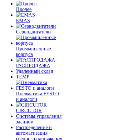
Прочее
EMAS
Cерводвигатели
Промышленные
корпуса
РАСПРОДАЖА
Удаленный склад
TEMP
Пневматика FESTO
и аналоги
CIRCUTOR
Системы управления
зданием
Распределение и
автоматизация
среднего напряжения