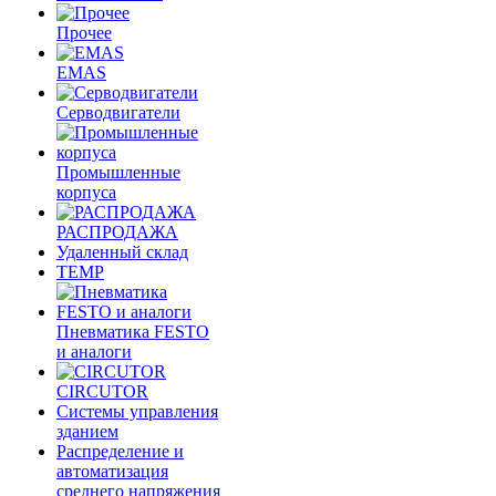
Прочее
EMAS
Cерводвигатели
Промышленные
корпуса
РАСПРОДАЖА
Удаленный склад
TEMP
Пневматика FESTO
и аналоги
CIRCUTOR
Системы управления
зданием
Распределение и
автоматизация
среднего напряжения