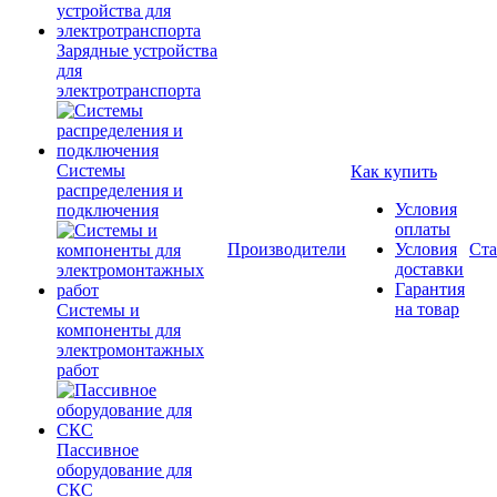
Зарядные устройства
для
электротранспорта
Системы
Как купить
распределения и
Условия
подключения
оплаты
Производители
Условия
Ста
доставки
Гарантия
на товар
Системы и
компоненты для
электромонтажных
работ
Пассивное
оборудование для
СКС