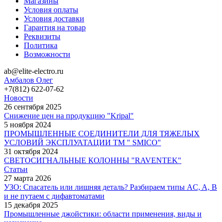
Магазины
Условия оплаты
Условия доставки
Гарантия на товар
Реквизиты
Политика
Возможности
ab@elite-electro.ru
Амбалов Олег
+7(812) 622-07-62
Новости
26 сентября 2025
Снижение цен на продукцию "Kripal"
5 ноября 2024
ПРОМЫШЛЕННЫЕ СОЕДИНИТЕЛИ ДЛЯ ТЯЖЕЛЫХ
УСЛОВИЙ ЭКСПЛУАТАЦИИ TM " SMICO"
31 октября 2024
СВЕТОСИГНАЛЬНЫЕ КОЛОННЫ "RAVENTEK"
Статьи
27 марта 2026
УЗО: Спасатель или лишняя деталь? Разбираем типы AC, A, B
и не путаем с дифавтоматами
15 декабря 2025
Промышленные джойстики: области применения, виды и