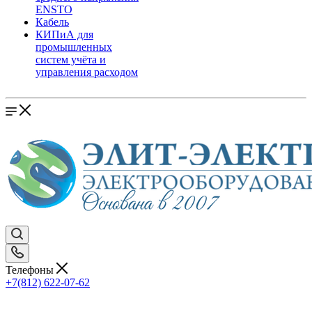
ENSTO
Кабель
КИПиА для
промышленных
систем учёта и
управления расходом
Телефоны
+7(812) 622-07-62