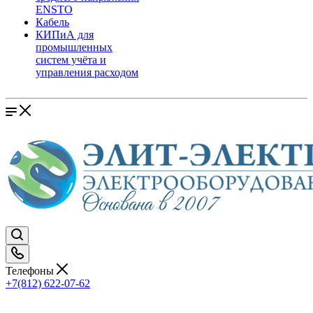
ENSTO
Кабель
КИПиА для
промышленных
систем учёта и
управления расходом
Телефоны
+7(812) 622-07-62