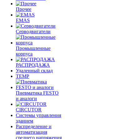
Прочее
EMAS
Cерводвигатели
Промышленные
корпуса
РАСПРОДАЖА
Удаленный склад
TEMP
Пневматика FESTO
и аналоги
CIRCUTOR
Системы управления
зданием
Распределение и
автоматизация
среднего напряжения