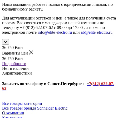
Наша компания работает только с юридическими лицами, по
безналичному расчету.
Для актуализации остатков и цен, а также для получения счета
просим Вас связаться с менеджером нашей компании по
телефону +7 (812) 622-07-62 с 09-00 до 17-00 , а также по
электронной почте
info@elite-electro.ru
или
ab@elite-electro.ru
36 750
₽
/шт
Варианты цен
36 750
₽
/шт
Подробности
Нет в наличии
Характеристики
Заказать по телефону в Санкт-Петербурге :
+7(812) 622-07-
62
Все товары категории
Все товары бренда Schneider Electric
О компании
Как купить