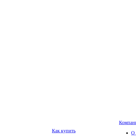
Компан
Как купить
О