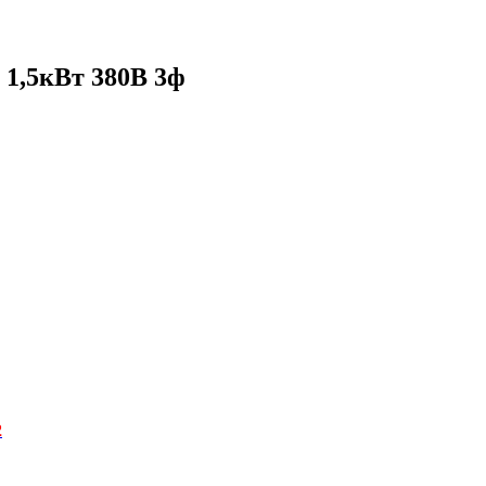
 1,5кВт 380В 3ф
2