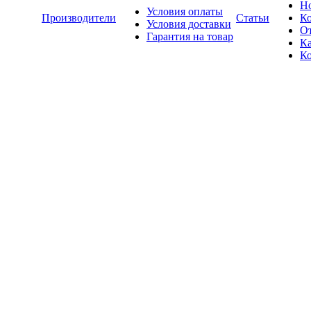
Н
Условия оплаты
Производители
Статьи
К
Условия доставки
О
Гарантия на товар
Ка
К