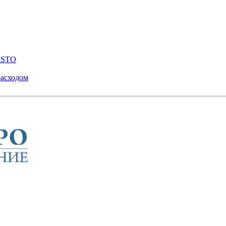
ENSTO
расходом