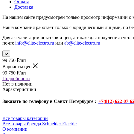
Оплата
Доставка
На нашем сайте предусмотрен только просмотр информации о н
Наша компания работает только с юридическими лицами, по бе
Для актуализации остатков и цен, а также для получения счета 
почте
info@elite-electro.ru
или
ab@elite-electro.ru
99 750
₽
/шт
Варианты цен
99 750
₽
/шт
Подробности
Нет в наличии
Характеристики
Заказать по телефону в Санкт-Петербурге :
+7(812) 622-07-6
Все товары категории
Все товары бренда Schneider Electric
О компании