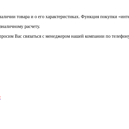
аличии товара и о его характеристиках. Функция покупки «инте
зналичному расчету.
просим Вас связаться с менеджером нашей компании по телефону +
2