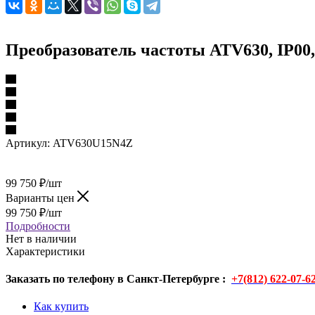
Преобразователь частоты ATV630, IP00,
Артикул:
ATV630U15N4Z
99 750
₽
/шт
Варианты цен
99 750
₽
/шт
Подробности
Нет в наличии
Характеристики
Заказать по телефону в Санкт-Петербурге :
+7(812) 622-07-6
Как купить