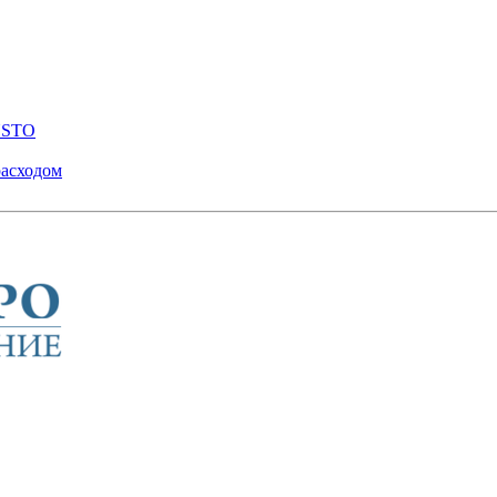
ENSTO
расходом