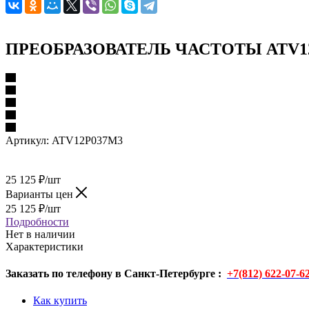
ПРЕОБРАЗОВАТЕЛЬ ЧАСТОТЫ ATV12P 
Артикул:
ATV12P037M3
25 125
₽
/шт
Варианты цен
25 125
₽
/шт
Подробности
Нет в наличии
Характеристики
Заказать по телефону в Санкт-Петербурге :
+7(812) 622-07-6
Как купить