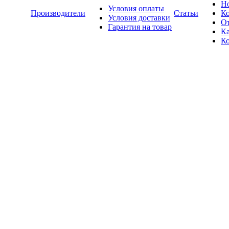
Н
Условия оплаты
Производители
Статьи
К
Условия доставки
О
Гарантия на товар
Ка
К