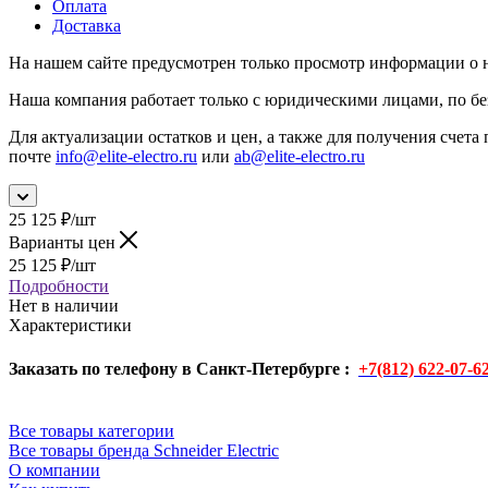
Оплата
Доставка
На нашем сайте предусмотрен только просмотр информации о н
Наша компания работает только с юридическими лицами, по бе
Для актуализации остатков и цен, а также для получения счета 
почте
info@elite-electro.ru
или
ab@elite-electro.ru
25 125
₽
/шт
Варианты цен
25 125
₽
/шт
Подробности
Нет в наличии
Характеристики
Заказать по телефону в Санкт-Петербурге :
+7(812) 622-07-6
Все товары категории
Все товары бренда Schneider Electric
О компании