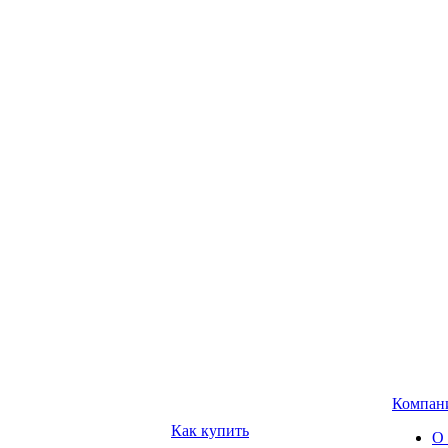
Компан
Как купить
О