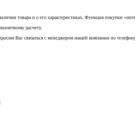
аличии товара и о его характеристиках. Функция покупки «инте
зналичному расчету.
просим Вас связаться с менеджером нашей компании по телефону +
2