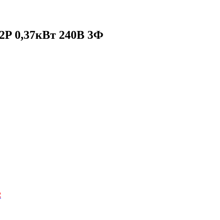
0,37кВт 240В 3Ф
2