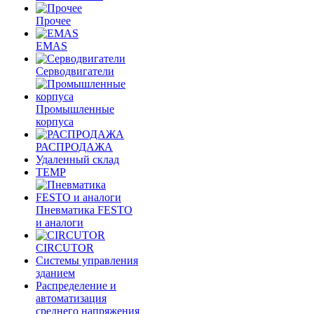
Прочее
EMAS
Cерводвигатели
Промышленные
корпуса
РАСПРОДАЖА
Удаленный склад
TEMP
Пневматика FESTO
и аналоги
CIRCUTOR
Системы управления
зданием
Распределение и
автоматизация
среднего напряжения