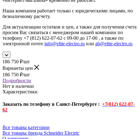
«интернет-магазина» временно не работает.
Наша компания работает только с юридическими лицами, по
безналичному расчету.
Для актуализации остатков и цен, а также для получения счета
просим Вас связаться с менеджером нашей компании по
телефону +7 (812) 622-07-62 с 09-00 до 17-00 , а также по
электронной почте
info@elite-electro.ru
или
ab@elite-electro.ru
186 750
₽
/шт
Варианты цен
186 750
₽
/шт
Подробности
Нет в наличии
Характеристики
Заказать по телефону в Санкт-Петербурге :
+7(812) 622-07-
62
Все товары категории
Все товары бренда Schneider Electric
О компании