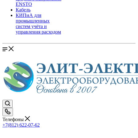
ENSTO
Кабель
КИПиА для
промышленных
систем учёта и
управления расходом
Телефоны
+7(812) 622-07-62