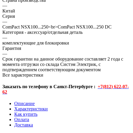
Страна производства
—
Китай
Серия
—
ComPact NSX100...250<br>ComPact NSX100...250 DC
Категория - аксессуар/отдельная деталь
—
комплектующие для блокировки
Гарантия
—
Срок гарантии на данное оборудование составляет 2 года с
момента отгрузки со склада Систэм Электрик, с
подтверждением соответствующим документом
Все характеристики
Заказать по телефону в Санкт-Петербурге :
+7(812) 622-07-
62
Описание
Характеристики
Как купить
Оплата
Доставка