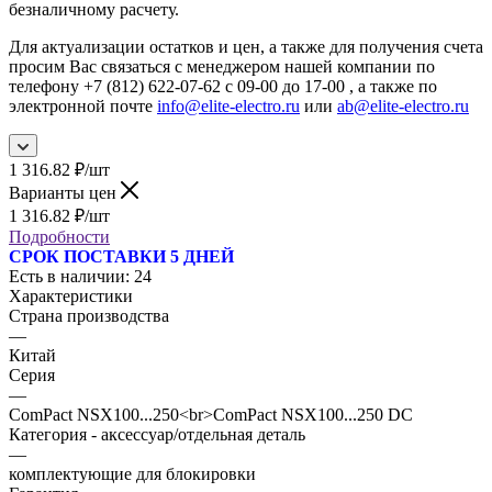
безналичному расчету.
Для актуализации остатков и цен, а также для получения счета
просим Вас связаться с менеджером нашей компании по
телефону +7 (812) 622-07-62 с 09-00 до 17-00 , а также по
электронной почте
info@elite-electro.ru
или
ab@elite-electro.ru
1 316.82
₽
/шт
Варианты цен
1 316.82
₽
/шт
Подробности
СРОК ПОСТАВКИ 5 ДНЕЙ
Есть в наличии
: 24
Характеристики
Страна производства
—
Китай
Серия
—
ComPact NSX100...250<br>ComPact NSX100...250 DC
Категория - аксессуар/отдельная деталь
—
комплектующие для блокировки