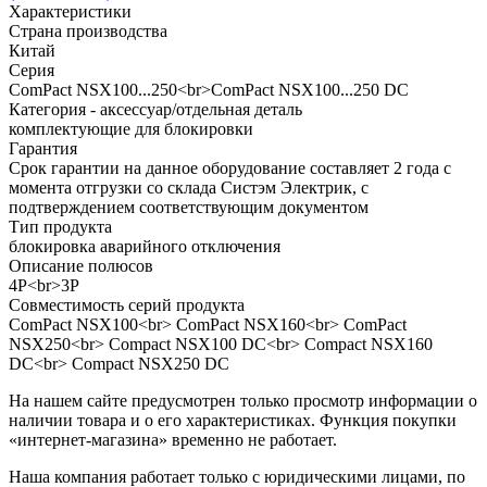
Характеристики
Страна производства
Китай
Серия
ComPact NSX100...250<br>ComPact NSX100...250 DC
Категория - аксессуар/отдельная деталь
комплектующие для блокировки
Гарантия
Срок гарантии на данное оборудование составляет 2 года с
момента отгрузки со склада Систэм Электрик, с
подтверждением соответствующим документом
Тип продукта
блокировка аварийного отключения
Описание полюсов
4P<br>3P
Совместимость серий продукта
ComPact NSX100<br> ComPact NSX160<br> ComPact
NSX250<br> Compact NSX100 DC<br> Compact NSX160
DC<br> Compact NSX250 DC
На нашем сайте предусмотрен только просмотр информации о
наличии товара и о его характеристиках. Функция покупки
«интернет-магазина» временно не работает.
Наша компания работает только с юридическими лицами, по