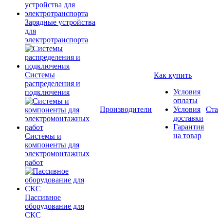
Зарядные устройства
для
электротранспорта
Системы
Как купить
распределения и
Условия
подключения
оплаты
Производители
Условия
Ста
доставки
Гарантия
на товар
Системы и
компоненты для
электромонтажных
работ
Пассивное
оборудование для
СКС