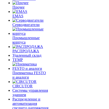
Прочее
EMAS
Cерводвигатели
Промышленные
корпуса
РАСПРОДАЖА
Удаленный склад
TEMP
Пневматика FESTO
и аналоги
CIRCUTOR
Системы управления
зданием
Распределение и
автоматизация
среднего напряжения