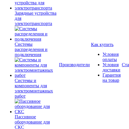
Зарядные устройства
для
электротранспорта
Системы
Как купить
распределения и
Условия
подключения
оплаты
Производители
Условия
Ста
доставки
Гарантия
на товар
Системы и
компоненты для
электромонтажных
работ
Пассивное
оборудование для
СКС