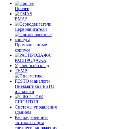
Прочее
EMAS
Cерводвигатели
Промышленные
корпуса
РАСПРОДАЖА
Удаленный склад
TEMP
Пневматика FESTO
и аналоги
CIRCUTOR
Системы управления
зданием
Распределение и
автоматизация
среднего напряжения