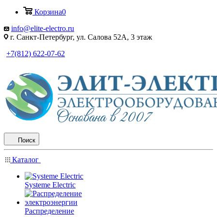
Корзина
0
info@elite-electro.ru
г. Санкт-Петербург, ул. Салова 52А, 3 этаж
+7(812) 622-07-62
Поиск
Каталог
Systeme Electric
Распределение