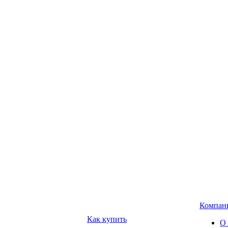
Компан
Как купить
О