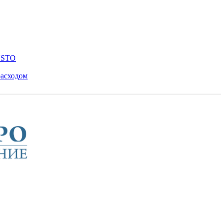
ENSTO
расходом