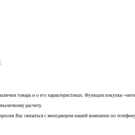
2
аличии товара и о его характеристиках. Функция покупки «инте
зналичному расчету.
просим Вас связаться с менеджером нашей компании по телефону +