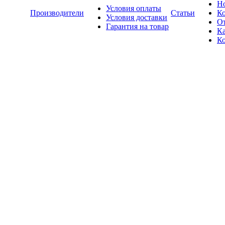
Н
Условия оплаты
Производители
Статьи
К
Условия доставки
О
Гарантия на товар
Ка
К