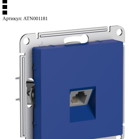
Артикул:
ATN001181