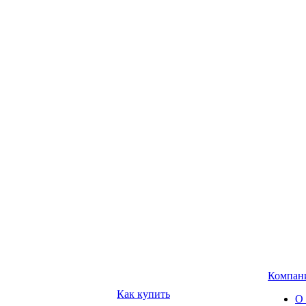
Компан
Как купить
О