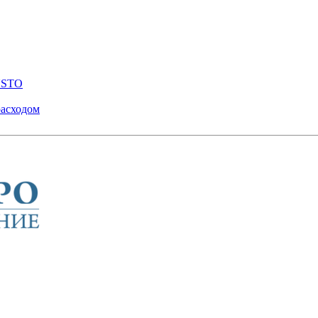
ENSTO
расходом