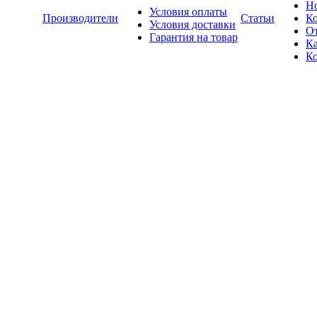
Н
Условия оплаты
Производители
Статьи
К
Условия доставки
О
Гарантия на товар
Ка
К