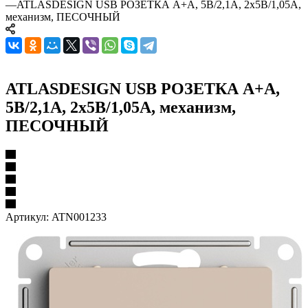
—
ATLASDESIGN USB РОЗЕТКА A+A, 5В/2,1А, 2х5В/1,05А,
механизм, ПЕСОЧНЫЙ
ATLASDESIGN USB РОЗЕТКА A+A,
5В/2,1А, 2х5В/1,05А, механизм,
ПЕСОЧНЫЙ
Артикул:
ATN001233