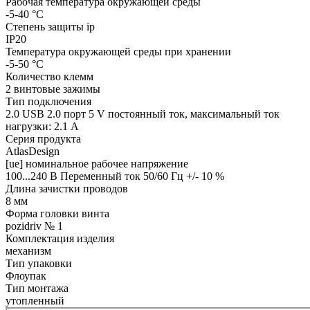
Рабочая температура окружающей среды
-5-40 °C
Степень защиты ip
IP20
Температура окружающей среды при хранении
-5-50 °C
Количество клемм
2 винтовые зажимы
Тип подключения
2.0 USB 2.0 порт 5 V постоянный ток, максимальный ток
нагрузки: 2.1 A
Серия продукта
AtlasDesign
[ue] номинальное рабочее напряжение
100...240 В Переменный ток 50/60 Гц +/- 10 %
Длина зачистки проводов
8 мм
Форма головки винта
pozidriv № 1
Комплектация изделия
механизм
Тип упаковки
Флоупак
Тип монтажа
утопленный