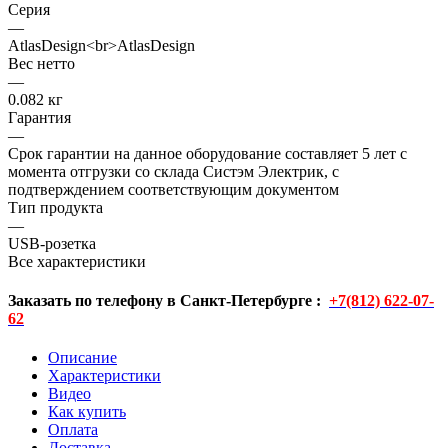
Серия
—
AtlasDesign<br>AtlasDesign
Вес нетто
—
0.082 кг
Гарантия
—
Срок гарантии на данное оборудование составляет 5 лет с
момента отгрузки со склада Систэм Электрик, с
подтверждением соответствующим документом
Тип продукта
—
USB-розетка
Все характеристики
Заказать по телефону в Санкт-Петербурге :
+7(812) 622-07-
62
Описание
Характеристики
Видео
Как купить
Оплата
Доставка