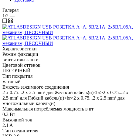
Галерея
1/2
—
Характеристики
Режим фиксации
винты или лапки
Цветовой оттенок
ПЕСОЧНЫЙ
Тип покрытия
матовый
Емкость зажимного соединения
2 x 0.75...2 x 2.5 mm² для Жесткий кабель(и)<br>2 x 0.75...2 x
2.5 mm² для Гибкий кабель(и)<br>2 x 0.75...2 x 2.5 mm² для
многожильный кабель(и)
Максимальная потребляемая мощность в вт
0.3 Вт
Выходной ток
2.1 A
Тип соединителя