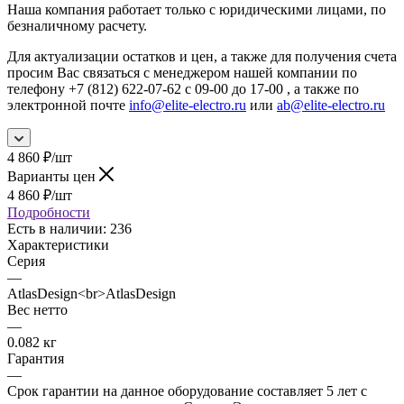
Наша компания работает только с юридическими лицами, по
безналичному расчету.
Для актуализации остатков и цен, а также для получения счета
просим Вас связаться с менеджером нашей компании по
телефону +7 (812) 622-07-62 с 09-00 до 17-00 , а также по
электронной почте
info@elite-electro.ru
или
ab@elite-electro.ru
4 860
₽
/шт
Варианты цен
4 860
₽
/шт
Подробности
Есть в наличии
: 236
Характеристики
Серия
—
AtlasDesign<br>AtlasDesign
Вес нетто
—
0.082 кг
Гарантия
—
Срок гарантии на данное оборудование составляет 5 лет с