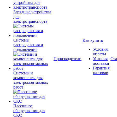
Зарядные устройства
для
электротранспорта
Системы
Как купить
распределения и
Условия
подключения
оплаты
Производители
Условия
Ста
доставки
Гарантия
на товар
Системы и
компоненты для
электромонтажных
работ
Пассивное
оборудование для
СКС