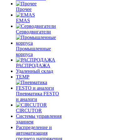
Прочее
EMAS
Cерводвигатели
Промышленные
корпуса
РАСПРОДАЖА
Удаленный склад
TEMP
Пневматика FESTO
и аналоги
CIRCUTOR
Системы управления
зданием
Распределение и
автоматизация
среднего напряжения