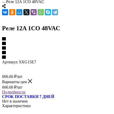
—
Реле 12A 1CO 48VAC
Реле 12A 1CO 48VAC
Артикул:
SXG15E7
606.60
₽
/шт
Варианты цен
606.60
₽
/шт
Подробности
СРОК ПОСТАВКИ 7 ДНЕЙ
Нет в наличии
Характеристики