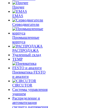
Прочее
EMAS
Cерводвигатели
Промышленные
корпуса
РАСПРОДАЖА
Удаленный склад
TEMP
Пневматика FESTO
и аналоги
CIRCUTOR
Системы управления
зданием
Распределение и
автоматизация
среднего напряжения