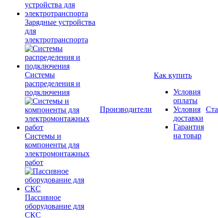
Зарядные устройства
для
электротранспорта
Системы
Как купить
распределения и
Условия
подключения
оплаты
Производители
Условия
Ста
доставки
Гарантия
на товар
Системы и
компоненты для
электромонтажных
работ
Пассивное
оборудование для
СКС