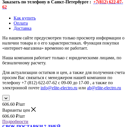
Заказать по телефону в Санкт-Петербурге :
+7(812) 622-07-
62
Как купить
Оплата
Доставка
На нашем сайте предусмотрен только просмотр информации о
наличии товара и о его характеристиках. Функция покупки
«интернет-магазина» временно не работает.
Наша компания работает только с юридическими лицами, по
безналичному расчету.
Для актуализации остатков и цен, а также для получения счета
просим Вас связаться с менеджером нашей компании по
телефону +7 (812) 622-07-62 с 09-00 до 17-00 , а также по
электронной почте
info@elite-electro.ru
или
ab@elite-electro.ru
606.60
₽
/шт
Варианты цен
606.60
₽
/шт
Подробности
СРОК ПОСТАВКИ 7 ДНЕЙ