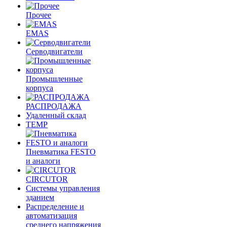
Прочее
EMAS
Cерводвигатели
Промышленные
корпуса
РАСПРОДАЖА
Удаленный склад
TEMP
Пневматика FESTO
и аналоги
CIRCUTOR
Системы управления
зданием
Распределение и
автоматизация
среднего напряжения