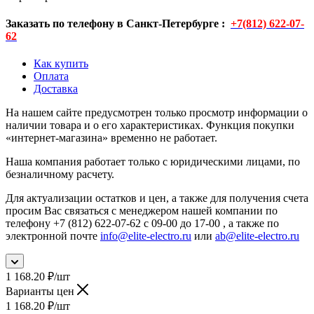
Заказать по телефону в Санкт-Петербурге :
+7(812) 622-07-
62
Как купить
Оплата
Доставка
На нашем сайте предусмотрен только просмотр информации о
наличии товара и о его характеристиках. Функция покупки
«интернет-магазина» временно не работает.
Наша компания работает только с юридическими лицами, по
безналичному расчету.
Для актуализации остатков и цен, а также для получения счета
просим Вас связаться с менеджером нашей компании по
телефону +7 (812) 622-07-62 с 09-00 до 17-00 , а также по
электронной почте
info@elite-electro.ru
или
ab@elite-electro.ru
1 168.20
₽
/шт
Варианты цен
1 168.20
₽
/шт