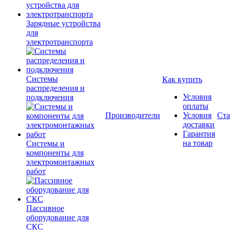
Зарядные устройства
для
электротранспорта
Системы
Как купить
распределения и
Условия
подключения
оплаты
Производители
Условия
Ста
доставки
Гарантия
на товар
Системы и
компоненты для
электромонтажных
работ
Пассивное
оборудование для
СКС