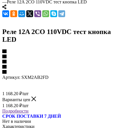
—
Реле 12A 2CO 110VDC тест кнопка LED
Реле 12A 2CO 110VDC тест кнопка
LED
Артикул:
SXM2AB2FD
1 168.20
₽
/шт
Варианты цен
1 168.20
₽
/шт
Подробности
СРОК ПОСТАВКИ 7 ДНЕЙ
Нет в наличии
Характеристики