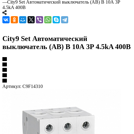
—
City9 Set Автоматический выключатель (АВ) B 10А 3P
4.5kA 400В
City9 Set Автоматический
выключатель (АВ) B 10А 3P 4.5kA 400В
Артикул:
C9F14310