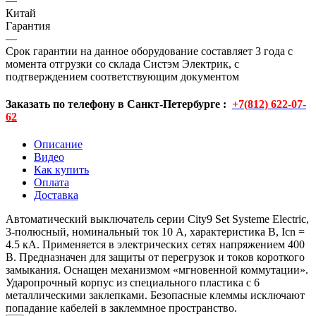
—
Китай
Гарантия
—
Срок гарантии на данное оборудование составляет 3 года с
момента отгрузки со склада Систэм Электрик, с
подтверждением соответствующим документом
Заказать по телефону в Санкт-Петербурге :
+7(812) 622-07-
62
Описание
Видео
Как купить
Оплата
Доставка
Автоматический выключатель серии City9 Set Systeme Electric,
3-полюсный, номинальный ток 10 А, характеристика B, Icn =
4.5 кА. Применяется в электрических сетях напряжением 400
В. Предназначен для защиты от перегрузок и токов короткого
замыкания. Оснащен механизмом «мгновенной коммутации».
Ударопрочный корпус из специального пластика с 6
металлическими заклепками. Безопасные клеммы исключают
попадание кабелей в заклеммное пространство.