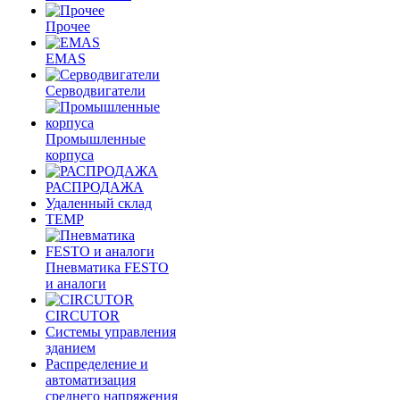
Прочее
EMAS
Cерводвигатели
Промышленные
корпуса
РАСПРОДАЖА
Удаленный склад
TEMP
Пневматика FESTO
и аналоги
CIRCUTOR
Системы управления
зданием
Распределение и
автоматизация
среднего напряжения