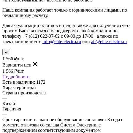
Наша компания работает только с юридическими лицами, по
безналичному расчету.
Для актуализации остатков и цен, а также для получения счета
просим Вас связаться с менеджером нашей компании по
телефону +7 (812) 622-07-62 с 09-00 до 17-00 , а также по
электронной почте
info@elite-electro.ru
или
ab@elite-electro.ru
1 566
₽
/шт
Варианты цен
1 566
₽
/шт
Подробности
Есть в наличии
: 1172
Характеристики
Страна производства
—
Китай
Гарантия
—
Срок гарантии на данное оборудование составляет 3 года с
момента отгрузки со склада Систэм Электрик, с
подтверждением соответствующим документом