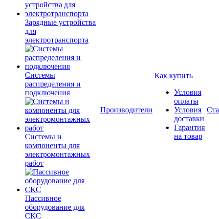
Зарядные устройства
для
электротранспорта
Системы
Как купить
распределения и
Условия
подключения
оплаты
Производители
Условия
Ста
доставки
Гарантия
на товар
Системы и
компоненты для
электромонтажных
работ
Пассивное
оборудование для
СКС