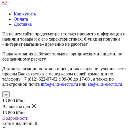
62
Как купить
Оплата
Доставка
На нашем сайте предусмотрен только просмотр информации о
наличии товара и о его характеристиках. Функция покупки
«интернет-магазина» временно не работает.
Наша компания работает только с юридическими лицами, по
безналичному расчету.
Для актуализации остатков и цен, а также для получения счета
просим Вас связаться с менеджером нашей компании по
телефону +7 (812) 622-07-62 с 09-00 до 17-00 , а также по
электронной почте
info@elite-electro.ru
или
ab@elite-electro.ru
13 800
₽
/шт
Варианты цен
13 800
₽
/шт
Подробности
Есть в наличии
: 8