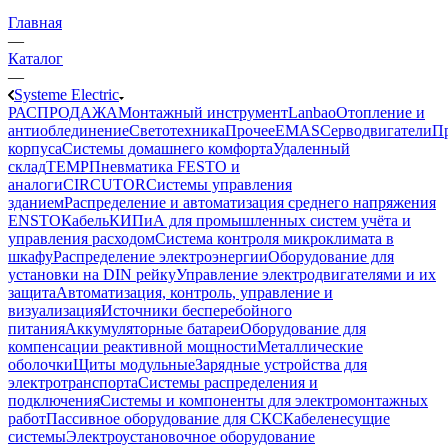
Главная
—
Каталог
—
Systeme Electric
РАСПРОДАЖА
Монтажный инструмент
Lanbao
Отопление и
антиоблединение
Светотехника
Прочее
EMAS
Cерводвигатели
П
корпуса
Системы домашнего комфорта
Удаленный
склад
TEMP
Пневматика FESTO и
аналоги
CIRCUTOR
Системы управления
зданием
Распределение и автоматизация среднего напряжения
ENSTO
Кабель
КИПиА для промышленных систем учёта и
управления расходом
Система контроля микроклимата в
шкафу
Распределение электроэнергии
Оборудование для
установки на DIN рейку
Управление электродвигателями и их
защита
Автоматизация, контроль, управление и
визуализация
Источники бесперебойного
питания
Аккумуляторные батареи
Оборудование для
компенсации реактивной мощности
Металлические
оболочки
Щиты модульные
Зарядные устройства для
электротранспорта
Системы распределения и
подключения
Системы и компоненты для электромонтажных
работ
Пассивное оборудование для СКС
Кабеленесущие
системы
Электроустановочное оборудование