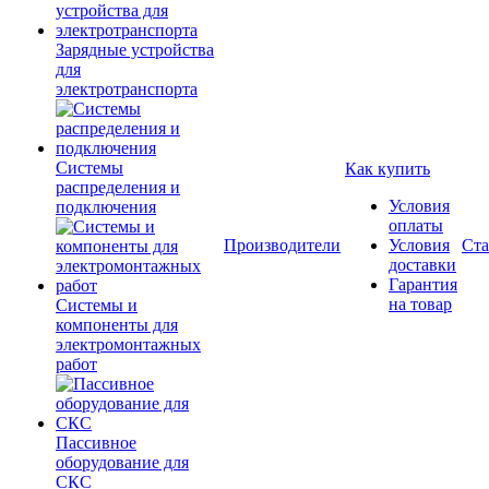
Зарядные устройства
для
электротранспорта
Системы
Как купить
распределения и
Условия
подключения
оплаты
Производители
Условия
Ста
доставки
Гарантия
на товар
Системы и
компоненты для
электромонтажных
работ
Пассивное
оборудование для
СКС