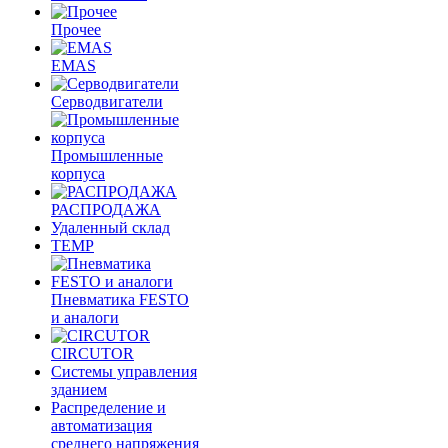
Прочее
EMAS
Cерводвигатели
Промышленные
корпуса
РАСПРОДАЖА
Удаленный склад
TEMP
Пневматика FESTO
и аналоги
CIRCUTOR
Системы управления
зданием
Распределение и
автоматизация
среднего напряжения