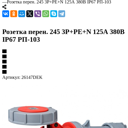
—
Розетка перен. 245 3Р+РЕ+N 125А 380В IP67 РП-103
Розетка перен. 245 3Р+РЕ+N 125А 380В
IP67 РП-103
Артикул:
26147DEK