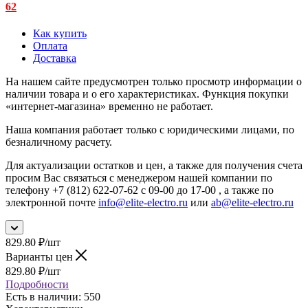
62
Как купить
Оплата
Доставка
На нашем сайте предусмотрен только просмотр информации о
наличии товара и о его характеристиках. Функция покупки
«интернет-магазина» временно не работает.
Наша компания работает только с юридическими лицами, по
безналичному расчету.
Для актуализации остатков и цен, а также для получения счета
просим Вас связаться с менеджером нашей компании по
телефону +7 (812) 622-07-62 с 09-00 до 17-00 , а также по
электронной почте
info@elite-electro.ru
или
ab@elite-electro.ru
829.80
₽
/шт
Варианты цен
829.80
₽
/шт
Подробности
Есть в наличии
: 550