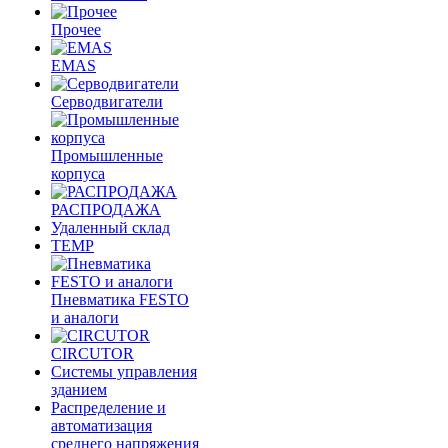
Прочее
EMAS
Cерводвигатели
Промышленные
корпуса
РАСПРОДАЖА
Удаленный склад
TEMP
Пневматика FESTO
и аналоги
CIRCUTOR
Системы управления
зданием
Распределение и
автоматизация
среднего напряжения