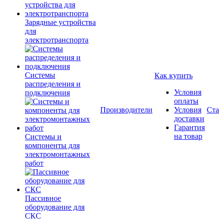
Зарядные устройства
для
электротранспорта
Системы
Как купить
распределения и
Условия
подключения
оплаты
Производители
Условия
Ста
доставки
Гарантия
на товар
Системы и
компоненты для
электромонтажных
работ
Пассивное
оборудование для
СКС