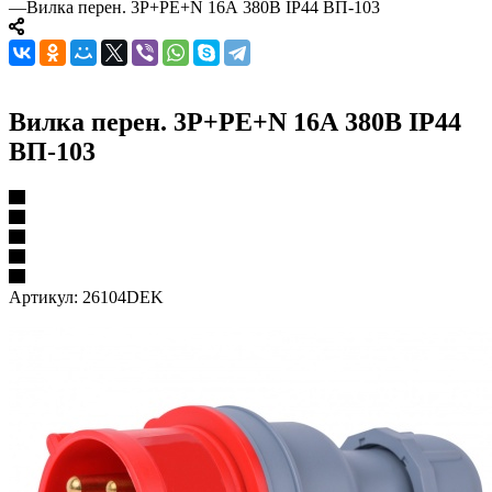
—
Вилка перен. 3Р+РЕ+N 16А 380В IP44 ВП-103
Вилка перен. 3Р+РЕ+N 16А 380В IP44
ВП-103
Артикул:
26104DEK