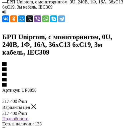
—
БРП Uniprom, с мониторингом, 0U, 240В, 1Ф, 16A, 36xC13
6xC19, 3м кабель, IEC309
БРП Uniprom, с мониторингом, 0U,
240В, 1Ф, 16A, 36xC13 6xC19, 3м
кабель, IEC309
Артикул:
UP8858
317 400
₽
/шт
Варианты цен
317 400
₽
/шт
Подробности
Есть в наличии
: 133