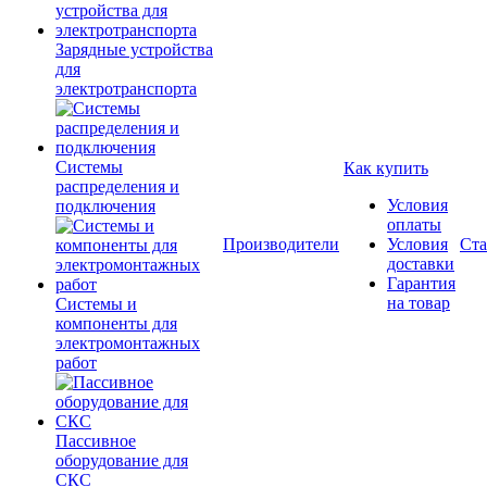
Зарядные устройства
для
электротранспорта
Системы
Как купить
распределения и
Условия
подключения
оплаты
Производители
Условия
Ста
доставки
Гарантия
на товар
Системы и
компоненты для
электромонтажных
работ
Пассивное
оборудование для
СКС