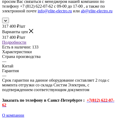
просим Вас связаться с менеджером нашей компании по
телефону +7 (812) 622-07-62 с 09-00 до 17-00 , а также по
электронной почте
info@elite-electro.ru
или
ab@elite-electro.ru
317 400
₽
/шт
Варианты цен
317 400
₽
/шт
Подробности
Есть в наличии
: 133
Характеристики
Страна производства
—
Китай
Гарантия
—
Срок гарантии на данное оборудование составляет 2 года с
момента отгрузки со склада Систэм Электрик, с
подтверждением соответствующим документом
Заказать по телефону в Санкт-Петербурге :
+7(812) 622-07-
62
О компании