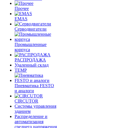
Прочее
EMAS
Cерводвигатели
Промышленные
корпуса
РАСПРОДАЖА
Удаленный склад
TEMP
Пневматика FESTO
и аналоги
CIRCUTOR
Системы управления
зданием
Распределение и
автоматизация
среднего напряжения