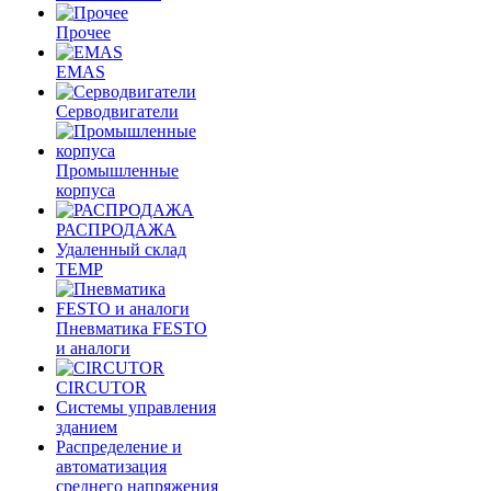
Прочее
EMAS
Cерводвигатели
Промышленные
корпуса
РАСПРОДАЖА
Удаленный склад
TEMP
Пневматика FESTO
и аналоги
CIRCUTOR
Системы управления
зданием
Распределение и
автоматизация
среднего напряжения