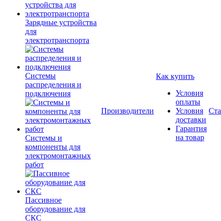
Зарядные устройства
для
электротранспорта
Системы
Как купить
распределения и
Условия
подключения
оплаты
Производители
Условия
Ста
доставки
Гарантия
на товар
Системы и
компоненты для
электромонтажных
работ
Пассивное
оборудование для
СКС