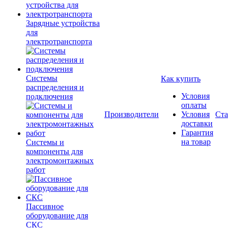
Зарядные устройства
для
электротранспорта
Системы
Как купить
распределения и
Условия
подключения
оплаты
Производители
Условия
Ста
доставки
Гарантия
на товар
Системы и
компоненты для
электромонтажных
работ
Пассивное
оборудование для
СКС