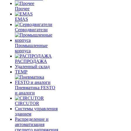
Прочее
EMAS
Cерводвигатели
Промышленные
корпуса
РАСПРОДАЖА
Удаленный склад
TEMP
Пневматика FESTO
и аналоги
CIRCUTOR
Системы управления
зданием
Распределение и
автоматизация
среднего напряжения