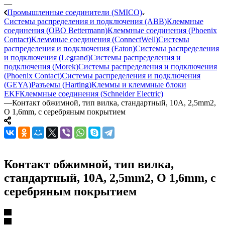
—
Промышленные соединители (SMICO)
Системы распределения и подключения (ABB)
Клеммные
соединения (OBO Bettermann)
Клеммные соединения (Phoenix
Contact)
Клеммные соединения (ConnectWell)
Системы
распределения и подключения (Eaton)
Системы распределения
и подключения (Legrand)
Системы распределения и
подключения (Morek)
Системы распределения и подключения
(Phoenix Contact)
Системы распределения и подключения
(GEYA)
Разъемы (Harting)
Клеммы и клеммные блоки
EKF
Клеммные соединения (Schneider Electric)
—
Контакт обжимной, тип вилка, стандартный, 10A, 2,5mm2,
O 1,6mm, с серебряным покрытием
Контакт обжимной, тип вилка,
стандартный, 10A, 2,5mm2, O 1,6mm, с
серебряным покрытием