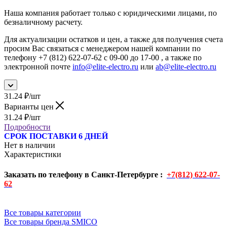
Наша компания работает только с юридическими лицами, по
безналичному расчету.
Для актуализации остатков и цен, а также для получения счета
просим Вас связаться с менеджером нашей компании по
телефону +7 (812) 622-07-62 с 09-00 до 17-00 , а также по
электронной почте
info@elite-electro.ru
или
ab@elite-electro.ru
31.24
₽
/шт
Варианты цен
31.24
₽
/шт
Подробности
СРОК ПОСТАВКИ 6 ДНЕЙ
Нет в наличии
Характеристики
Заказать по телефону в Санкт-Петербурге :
+7(812) 622-07-
62
Все товары категории
Все товары бренда SMICO