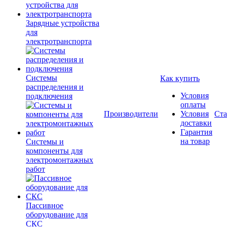
Зарядные устройства
для
электротранспорта
Системы
Как купить
распределения и
Условия
подключения
оплаты
Производители
Условия
Ста
доставки
Гарантия
на товар
Системы и
компоненты для
электромонтажных
работ
Пассивное
оборудование для
СКС