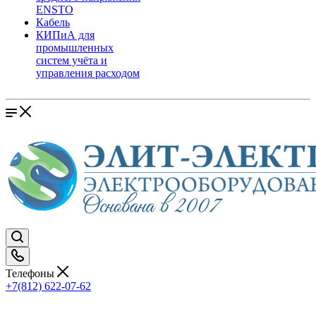
ENSTO
Кабель
КИПиА для
промышленных
систем учёта и
управления расходом
Телефоны
+7(812) 622-07-62