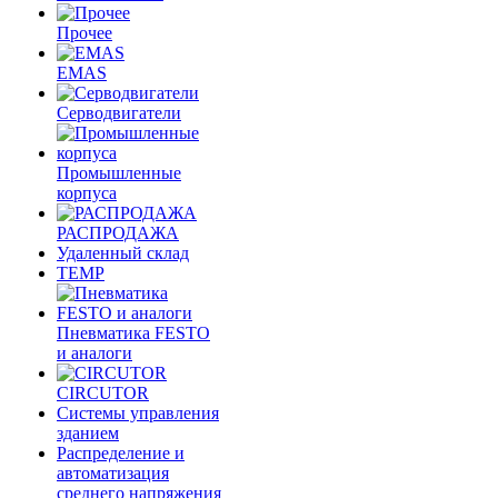
Прочее
EMAS
Cерводвигатели
Промышленные
корпуса
РАСПРОДАЖА
Удаленный склад
TEMP
Пневматика FESTO
и аналоги
CIRCUTOR
Системы управления
зданием
Распределение и
автоматизация
среднего напряжения