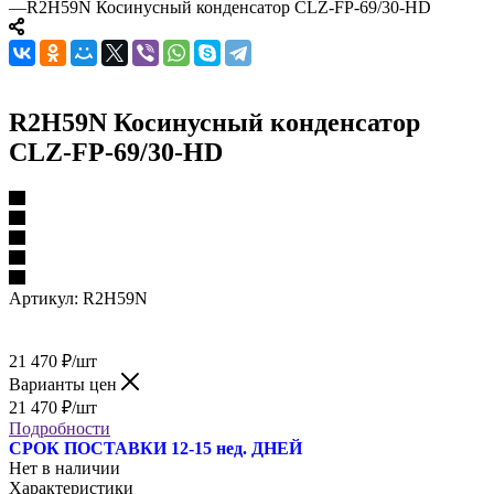
—
R2H59N Косинусный конденсатор CLZ-FP-69/30-HD
R2H59N Косинусный конденсатор
CLZ-FP-69/30-HD
Артикул:
R2H59N
21 470
₽
/шт
Варианты цен
21 470
₽
/шт
Подробности
СРОК ПОСТАВКИ 12-15 нед. ДНЕЙ
Нет в наличии
Характеристики