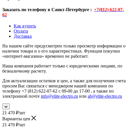
Заказать по телефону в Санкт-Петербурге :
+7(812) 622-07-
62
Как купить
Оплата
Доставка
На нашем сайте предусмотрен только просмотр информации о
наличии товара и о его характеристиках. Функция покупки
«интернет-магазина» временно не работает.
Наша компания работает только с юридическими лицами, по
безналичному расчету.
Для актуализации остатков и цен, а также для получения счета
просим Вас связаться с менеджером нашей компании по
телефону +7 (812) 622-07-62 с 09-00 до 17-00 , а также по
электронной почте
info@elite-electro.ru
или
ab@elite-electro.ru
21 470
₽
/шт
Варианты цен
21 470
₽
/шт