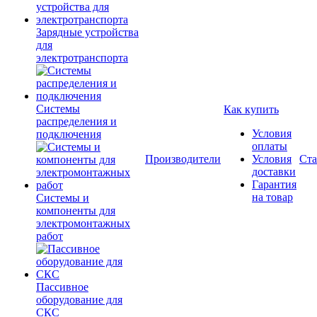
Зарядные устройства
для
электротранспорта
Системы
Как купить
распределения и
Условия
подключения
оплаты
Производители
Условия
Ста
доставки
Гарантия
на товар
Системы и
компоненты для
электромонтажных
работ
Пассивное
оборудование для
СКС