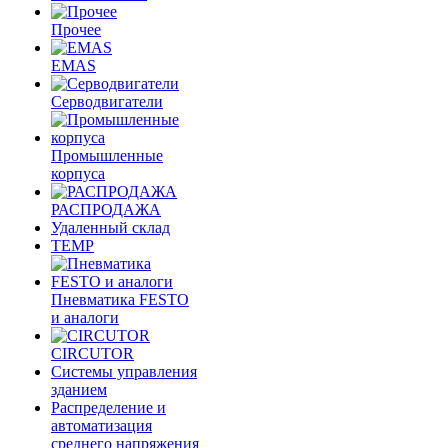
Прочее
EMAS
Cерводвигатели
Промышленные
корпуса
РАСПРОДАЖА
Удаленный склад
TEMP
Пневматика FESTO
и аналоги
CIRCUTOR
Системы управления
зданием
Распределение и
автоматизация
среднего напряжения