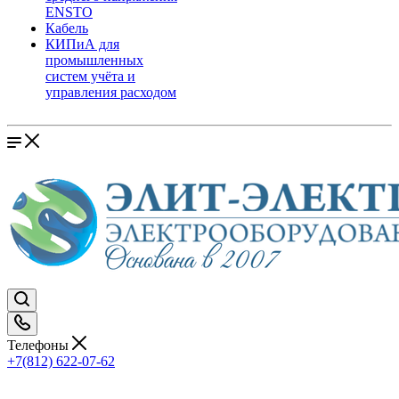
ENSTO
Кабель
КИПиА для
промышленных
систем учёта и
управления расходом
Телефоны
+7(812) 622-07-62