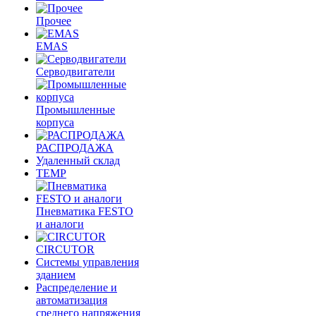
Прочее
EMAS
Cерводвигатели
Промышленные
корпуса
РАСПРОДАЖА
Удаленный склад
TEMP
Пневматика FESTO
и аналоги
CIRCUTOR
Системы управления
зданием
Распределение и
автоматизация
среднего напряжения