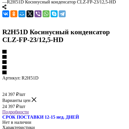
—
R2H51D Косинусный конденсатор CLZ-FP-23/12,5-HD
R2H51D Косинусный конденсатор
CLZ-FP-23/12,5-HD
Артикул:
R2H51D
24 397
₽
/шт
Варианты цен
24 397
₽
/шт
Подробности
СРОК ПОСТАВКИ 12-15 нед. ДНЕЙ
Нет в наличии
Характеристики