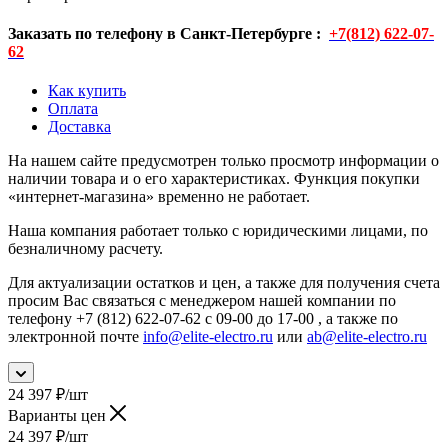
Заказать по телефону в Санкт-Петербурге :
+7(812) 622-07-
62
Как купить
Оплата
Доставка
На нашем сайте предусмотрен только просмотр информации о
наличии товара и о его характеристиках. Функция покупки
«интернет-магазина» временно не работает.
Наша компания работает только с юридическими лицами, по
безналичному расчету.
Для актуализации остатков и цен, а также для получения счета
просим Вас связаться с менеджером нашей компании по
телефону +7 (812) 622-07-62 с 09-00 до 17-00 , а также по
электронной почте
info@elite-electro.ru
или
ab@elite-electro.ru
24 397
₽
/шт
Варианты цен
24 397
₽
/шт