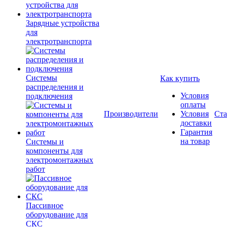
Зарядные устройства
для
электротранспорта
Системы
Как купить
распределения и
Условия
подключения
оплаты
Производители
Условия
Ста
доставки
Гарантия
на товар
Системы и
компоненты для
электромонтажных
работ
Пассивное
оборудование для
СКС