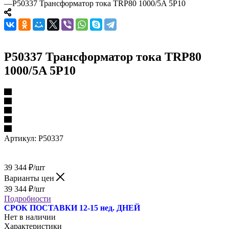
—
P50337 Трансформатор тока TRP80 1000/5A 5P10
P50337 Трансформатор тока TRP80
1000/5A 5P10
Артикул:
P50337
39 344
₽
/шт
Варианты цен
39 344
₽
/шт
Подробности
СРОК ПОСТАВКИ 12-15 нед. ДНЕЙ
Нет в наличии
Характеристики