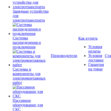
Зарядные устройства
для
электротранспорта
Системы
Как купить
распределения и
Условия
подключения
оплаты
Производители
Условия
Ста
доставки
Гарантия
на товар
Системы и
компоненты для
электромонтажных
работ
Пассивное
оборудование для
СКС