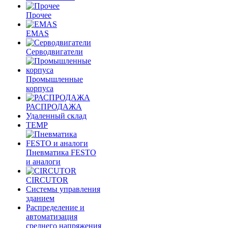
Прочее
EMAS
Cерводвигатели
Промышленные
корпуса
РАСПРОДАЖА
Удаленный склад
TEMP
Пневматика FESTO
и аналоги
CIRCUTOR
Системы управления
зданием
Распределение и
автоматизация
среднего напряжения