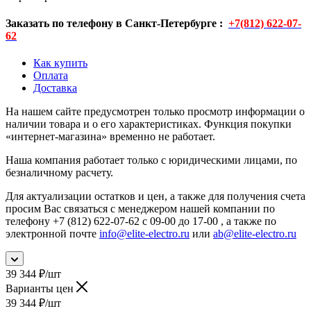
Заказать по телефону в Санкт-Петербурге :
+7(812) 622-07-
62
Как купить
Оплата
Доставка
На нашем сайте предусмотрен только просмотр информации о
наличии товара и о его характеристиках. Функция покупки
«интернет-магазина» временно не работает.
Наша компания работает только с юридическими лицами, по
безналичному расчету.
Для актуализации остатков и цен, а также для получения счета
просим Вас связаться с менеджером нашей компании по
телефону +7 (812) 622-07-62 с 09-00 до 17-00 , а также по
электронной почте
info@elite-electro.ru
или
ab@elite-electro.ru
39 344
₽
/шт
Варианты цен
39 344
₽
/шт