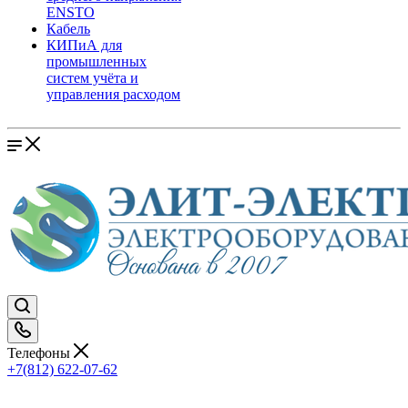
ENSTO
Кабель
КИПиА для
промышленных
систем учёта и
управления расходом
Телефоны
+7(812) 622-07-62