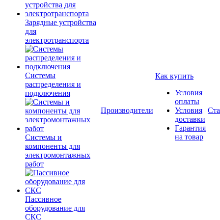
Зарядные устройства
для
электротранспорта
Системы
Как купить
распределения и
Условия
подключения
оплаты
Производители
Условия
Ста
доставки
Гарантия
на товар
Системы и
компоненты для
электромонтажных
работ
Пассивное
оборудование для
СКС