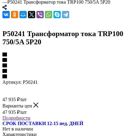
—
P50241 Трансформатор тока TRP100 750/5A 5P20
P50241 Трансформатор тока TRP100
750/5A 5P20
Артикул:
P50241
47 935
₽
/шт
Варианты цен
47 935
₽
/шт
Подробности
СРОК ПОСТАВКИ 12-15 нед. ДНЕЙ
Нет в наличии
Характеристики