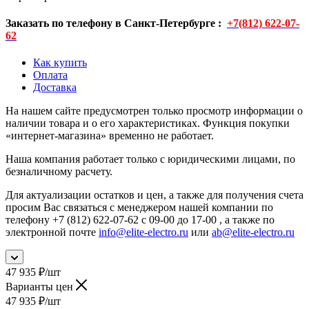
Заказать по телефону в Санкт-Петербурге :
+7(812) 622-07-
62
Как купить
Оплата
Доставка
На нашем сайте предусмотрен только просмотр информации о
наличии товара и о его характеристиках. Функция покупки
«интернет-магазина» временно не работает.
Наша компания работает только с юридическими лицами, по
безналичному расчету.
Для актуализации остатков и цен, а также для получения счета
просим Вас связаться с менеджером нашей компании по
телефону +7 (812) 622-07-62 с 09-00 до 17-00 , а также по
электронной почте
info@elite-electro.ru
или
ab@elite-electro.ru
47 935
₽
/шт
Варианты цен
47 935
₽
/шт