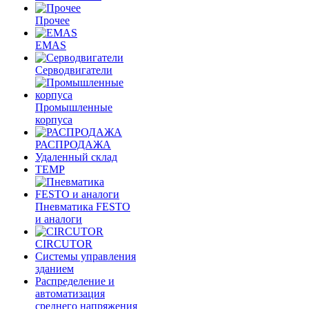
Прочее
EMAS
Cерводвигатели
Промышленные
корпуса
РАСПРОДАЖА
Удаленный склад
TEMP
Пневматика FESTO
и аналоги
CIRCUTOR
Системы управления
зданием
Распределение и
автоматизация
среднего напряжения