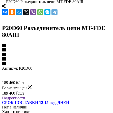
—
P20D60 Разъединитель цепи MT-FDE 80AIII
P20D60 Разъединитель цепи MT-FDE
80AIII
Артикул:
P20D60
189 460
₽
/шт
Варианты цен
189 460
₽
/шт
Подробности
СРОК ПОСТАВКИ 12-15 нед. ДНЕЙ
Нет в наличии
Характеристики