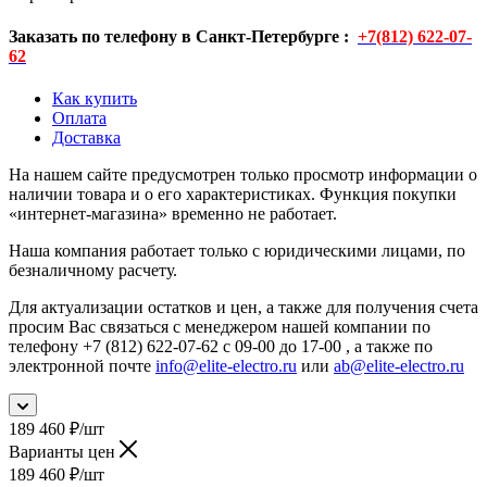
Заказать по телефону в Санкт-Петербурге :
+7(812) 622-07-
62
Как купить
Оплата
Доставка
На нашем сайте предусмотрен только просмотр информации о
наличии товара и о его характеристиках. Функция покупки
«интернет-магазина» временно не работает.
Наша компания работает только с юридическими лицами, по
безналичному расчету.
Для актуализации остатков и цен, а также для получения счета
просим Вас связаться с менеджером нашей компании по
телефону +7 (812) 622-07-62 с 09-00 до 17-00 , а также по
электронной почте
info@elite-electro.ru
или
ab@elite-electro.ru
189 460
₽
/шт
Варианты цен
189 460
₽
/шт