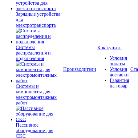
Зарядные устройства
для
электротранспорта
Системы
Как купить
распределения и
Условия
подключения
оплаты
Производители
Условия
Ста
доставки
Гарантия
на товар
Системы и
компоненты для
электромонтажных
работ
Пассивное
оборудование для
СКС