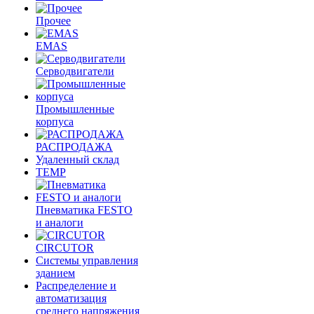
Прочее
EMAS
Cерводвигатели
Промышленные
корпуса
РАСПРОДАЖА
Удаленный склад
TEMP
Пневматика FESTO
и аналоги
CIRCUTOR
Системы управления
зданием
Распределение и
автоматизация
среднего напряжения